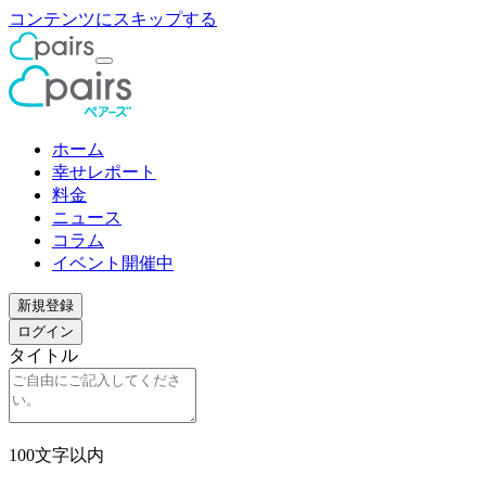
コンテンツにスキップする
ホーム
幸せレポート
料金
ニュース
コラム
イベント開催中
新規登録
ログイン
タイトル
100文字以内