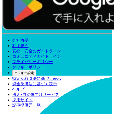
会社概要
利用規約
安心・安全のガイドライン
コミュニティガイドライン
プライバシーポリシー
クッキーポリシー
クッキー設定
特定商取引法に基づく表示
資金決済法に基づく表示
ヘルプ
法人･自治体向けサービス
採用サイト
記事提供元一覧