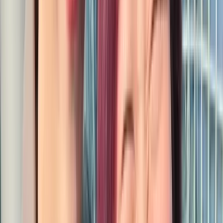
カップル
やっぱり大好き・・・！ 彼氏を改めて好きだと感じる
5つの瞬間
カップル
恋愛には一定の距離も必要！恋人に依存しないコツ
カップル