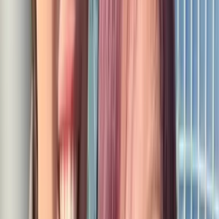
尽くされたいと言いつつ、尽くされすぎると重いと遠ざけ
る。
「男って勝手！」と思うかもしれませんが、それは女性にも
言えること。
尽くされすぎると「なんか鬱陶しい…」と思いませんか？
一番良いカップルの理想像は、尽くし、尽くされる関係。
尽くし上手は、尽くされ上手なのです。
彼が困っている時に助けてあげる。彼に胸のトキメキを感じ
させる。自分をもつ。
この3つに気をつけて、彼に愛される彼女になってください
ね！
理想の人、ここにいるかも！