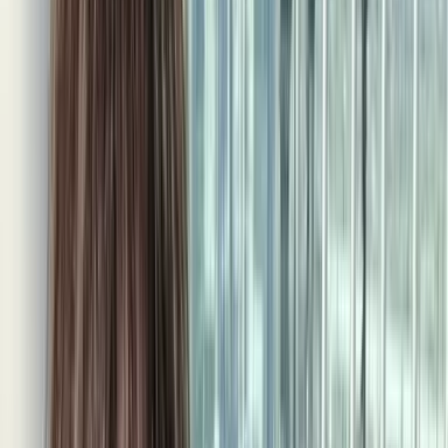
●
カップル