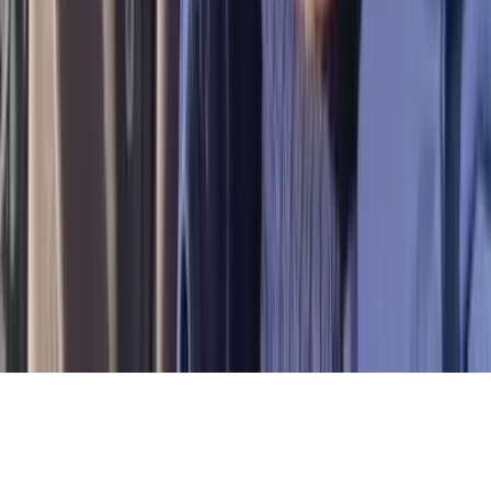
インターネット異性紹介事業届け出済み
登録番号：
読み込み中
©︎eureka, Inc. All rights reserved.