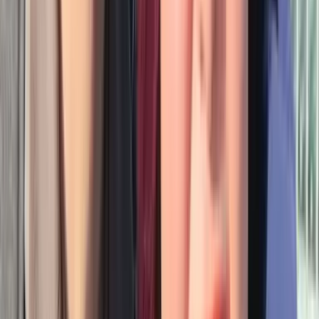
服や香りの好みが一緒で、会話もしっくりきて。自分
とは縁がないだろうと思っていたタイプと付き合えま
した
30代男性・20代女性 石川県
釣り好きで意気投合！ 共通の趣味で知り合えるのが良
かった
30代女性・30代男性 神奈川県