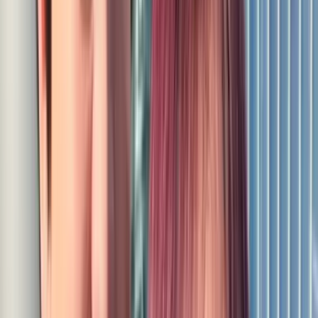
お母さんじゃなくて、彼女だって感じさせて
お母さんみたいに無償の愛で自分を包んでくれる彼女。
しかし、度が過ぎると鬱陶しいと思われることも。
”彼女”だと彼に感じさせるためには、「初めて手作り弁当作
ってみたんだけど…食べてくれる？」と可愛く尽くすことが
重要。
「まったく。私がいないとダメなんだから」と思うのはプチ
お母さんの始まりかも？
嫌なら嫌って言って
「いま会いたい」、「デートには必ずスカートで来てよ」。
どんな頼みごとでも聞いてくれる彼女。確かに彼は喜ぶかも
しれません。
しかし、たまには嫌と言う事も大切。
「追いかけたくなる女性」になるには、自分をしっかり持つ
事が大切です。
頼み事を聞いてあげるけど、全部を聞くわけじゃない。
愛される尽くし上手は”追いかけたくなる彼女”のようです。