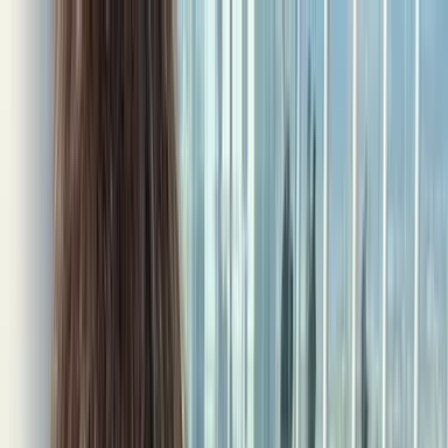
コンテンツにスキップする
ホーム
幸せレポート
料金
ニュース
コラム
イベント開催中
新規登録
ログイン