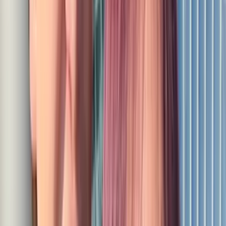
尽くし、尽くされる関係が理想