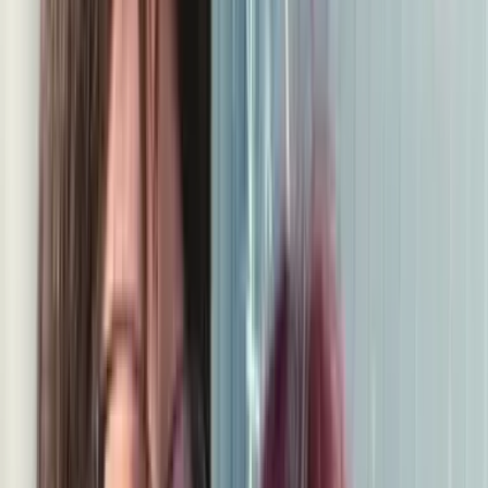
「うわっ…重過ぎ！」尽くしすぎ彼女
のエピソード
彼氏の好みになりたくて♡
「友達は彼氏の理想の彼女になりたいと必死。彼
氏が変わる度に、洋服もメイクの系統も変わりま
す。この間はギャル風メイクだったのに今はザ・
清楚系。」（女性/20歳/学生）
彼の理想を聞いて、自分の格好まで変えるなんて…。
彼への愛が大きいからこそできる事です。
”ありのままのあなた”を好きになってくれる男性を探した方
が良いよ！ と思わず言ってしまいそう。
洗濯？ 掃除？ なんでもやるプチお母さん
「前にお付き合いをしていた彼女は、家にくると
掃除、洗濯、料理何でもやってくれた。最初は感
謝の気持ちが大きかったけど、換気扇を洗ってい