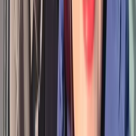
脈あり
今すぐ無料ではじめる
アカウントをお持ちの方