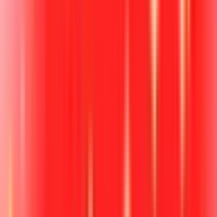
安全・安心なマッチングアプリの証「IMS認証」取
得済み
18歳未満の方や独身でない方はご登録いただけません
※1
MMD研究所「2025年マッチングサービス・アプリの利
用実態調査」2025年9月時点。利用上位5サービス・アプリが
対象。