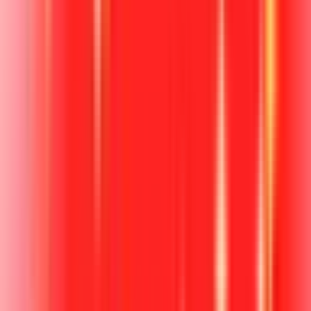
今すぐ無料ではじめる
アカウントをお持ちの方
安心・安全のガイドライン