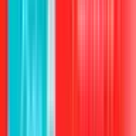
ここまで気の合う人はいないと思った
20代男性・20代女性 宮崎県