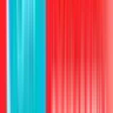
※2 自社調べ。
2014年11月～2025年9月
における退会者アン
ケートの集計結果
ポイント