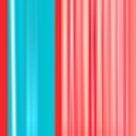
詳細
飾らない魅力や意外な一面が自然に伝わる