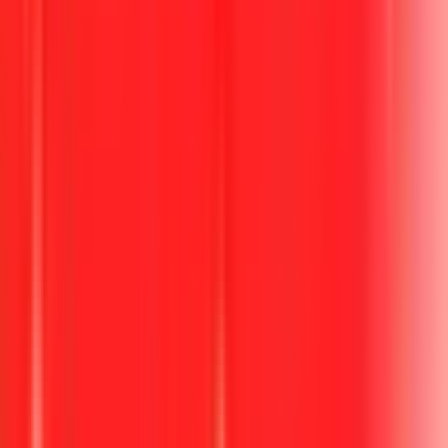
質の高いAIレコメンドで最適なお相手を紹介