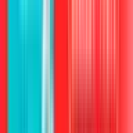
「断られる覚悟ではいました」共通の趣味をきっかけ
にデートを重ね絆を深めた遠距離・年の差カップル
40代男性・20代女性 静岡県