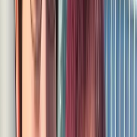
ければ多いほど自信に繋がるはずです。自分をアピールする
ことが得意な肉食系男子は、自分の魅せ方を知っています。
また、どんな話題をしたら場が盛り上がるのかを知っている
ため、一緒にいて楽しいと感じるでしょう。
恋愛に対して積極的