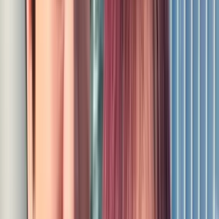
好きになったら自分からアプローチすることも、肉食系男子
の大きな特徴です。女性を喜ばせる術を知っているので、気