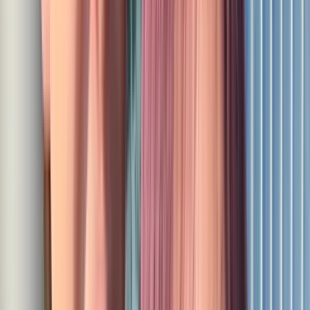
肉食系男子は、いわゆるハンター。女性がいる場所では常に
女性を気にしています。気になる女性を見つけると、あの手