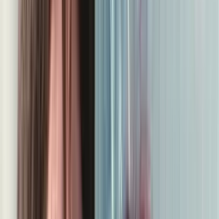
肉食系男子の特徴や共通点は？
肉食系男子の特徴とは？ 草食系男子との違いはどこにある
のでしょうか？
肉食系男子は野心と向上心を持っている