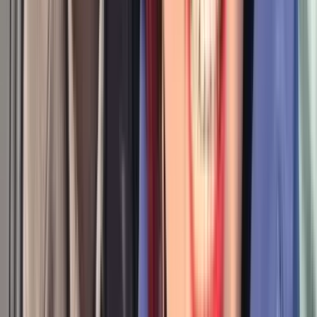
女性らしさをアピール
男らしい男性には、女性らしさをアピール！服装やメイクは
もちろん、家庭的な一面を見せるのも効果的です。
彼が好きそうなアイテムをファッションに取り入れたり、彼
の好物を作って差し入れたりしてみてはいかがですか？
否定的なことを言わない
肉食系男子は、自分を否定されるのが大嫌い。たまに弱音を
吐いたとき、「しっかりしなよ！」などと喝を入れるのは逆
効果です。
「うんうん、分かるよ」と、彼の弱い部分も全て受け入れ
て、支える姿勢を見せましょう。
秘密を共有する
2人だけの秘密を持つのも効果的。特に、頼られることが大
好きな肉食系男子ですから、色々な相談をするのも良いでし