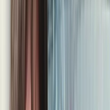
肉食系男子と聞くと、どんな男性が思い浮かびますか？ 肉
食系とは、まるでライオンのようにガツガツとたくましく生
きる男性のこと。仕事に対しても、恋愛に対しても積極的に
行動します。男性からアプローチされるのは女性にとって嬉
しい事ですよね。草食系男子が増えていると言われている
今、積極的な男性からのアプローチにキュンとしてしまう女
性が増えているようです。