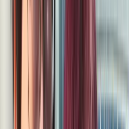
自分から前に前に進んで行く彼らは、自分に自信を持ってい
る人が多いでしょう。友達の中でも中心的な存在であり、み
んなを引っ張るタイプの肉食系男子。人に頼られる経験が多