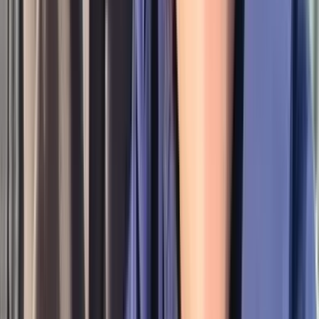
美味しいごはんを沢山作ってあげる等、優しさにグッとくる
こと間違いなし。
否定しない
プライドが高いのも肉食系男子の特徴。自信に満ちあふれて
いる彼を否定する事はタブー。
彼を受け入れる広い心を持って。
実は“THE･王道”に弱い肉食系男子