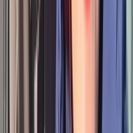
いい女になる
肉食系男子は、いい女であればあるほど、惹かれていく傾向
があります。
外見や中身を磨いて、彼が狙いたくなるようないい女を目指
してみて下さいね。
自分の意見ははっきり言う
肉食系男子は押しが強いので、彼の言いなりになってしまう
と、なかなか自分の意見を言いにくい空気になってしまいが
ち。
いつの間にか自分のほうが我慢していた、という事にもなり
かねないので、自分の意見ははっきり言う事も大切。
優しさを忘れない
肉食系男子は、女性には強気ですが、時には優しく包まれた
いと思っています。