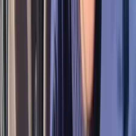
いかがでしたか？読んでみて気付いた方もいるかもしれませ
んが、肉食系男子は、実は王道な女性らしさに弱いんです。
守ってあげたくなったり、家庭的であったり、ベタな恋愛傾
向を好む彼のポイントをしっかり押さえ、振り向かせてくだ
さいね！
運命を変える出会いがここにある！