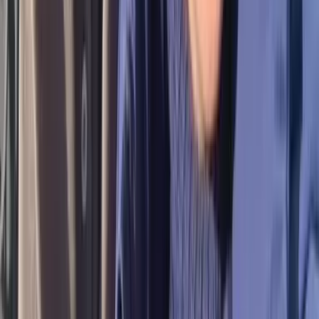
ヘルプ
法人･自治体向けサービス
採用サイト
記事提供元一覧
インターネット異性紹介事業届け出済み
登録番号：
読み込み中