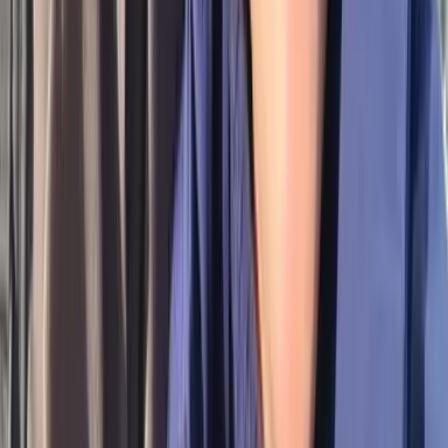
会社概要
利用規約
安心・安全のガイドライン
コミュニティガイドライン
プライバシーポリシー
クッキーポリシー
クッキー設定
特定商取引法に基づく表示
資金決済法に基づく表示