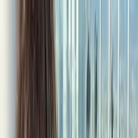
コンテンツにスキップする
ホーム
幸せレポート
料金
ニュース
コラム
イベント開催中
新規登録
ログイン