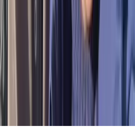
記事提供元一覧
インターネット異性紹介事業届け出済み
登録番号：
読み込み中
©︎eureka, Inc. All rights reserved.