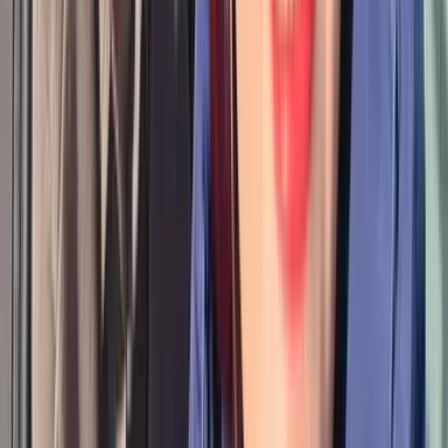
モテ
カップル
恋人
異性の心を理解する
脈あり
今すぐ無料ではじめる
アカウントをお持ちの方