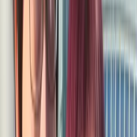
は、男性もわかっていながら可愛いと思ってしまうようで
す。
④ よく笑う
笑顔が多く、会話中にもよく笑う女性は同性から見ても可愛
いですよね。
男性は女性と話しているときに「楽しんでくれているかな」
と無意識に気にしているため、笑顔をよく見せてくれる女性
にはほっとして心を開きやすいようです。
⑤ 天然・どこか抜けている
いつも完璧で頼れる女性もかっこいいですが、男性が可愛い
と思うのは少し天然だったり抜けていたりと放っておけなく
なるタイプの女性です。
思わずつっこみたくなるような、かまいたくなるような女性
は男性の「守ってあげたい」という本能を刺激するのかもし
れません。