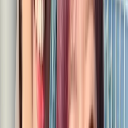
※2023年11月より「コミュニティ」は「マイタグ」に名称を
変更しました。
関連記事
関連記事