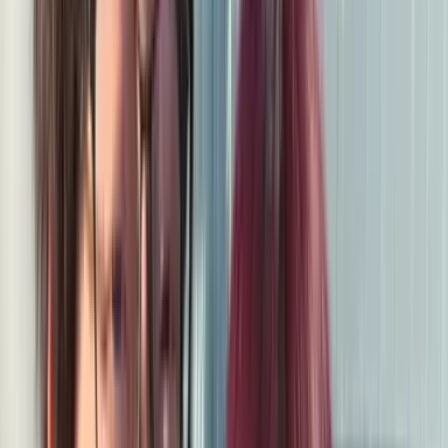
まるで子供のように笑ったり怒ったり驚いたりする女性は思
わず可愛いと思ってしまうようです。
② 聞き上手
女性がおしゃべり好きなのと同じように、男性も異性に話を
聞いてもらうことが大好きです。自分が話している内容に興
味を持って聞いてくれる女性は好感度大。
「うんうん」「それでそれで？」「えーっ！」など、しっか
りとリアクションしてくれるとさらにうれしくなって「いい
子だな」と思うようです。
③ 甘え上手
甘えたり頼ったりするのが上手な女性は男性から好かれま
す。同性から見ると計算高いぶりっこのようでも、男性から
は「かわいければなんでもあり」なのです。
男性をうまく持ち上げてお願い事をするなどが得意な女性