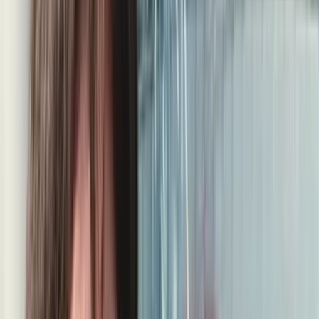
同じ言葉でも誰から言われたかでその効果は劇的に変わりま
す。
特に女性の場合は、男性が「そんなくさいセリフ恥ずかしい
よ」と思うようなものほどときめいてしまうものなのです。