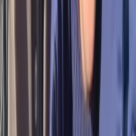
プライバシーポリシー
クッキーポリシー
クッキー設定
特定商取引法に基づく表示
資金決済法に基づく表示
ヘルプ
法人･自治体向けサービス
採用サイト
記事提供元一覧
インターネット異性紹介事業届け出済み
登録番号：
読み込み中