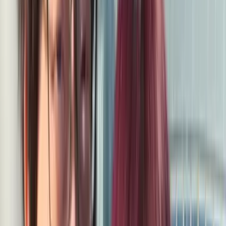
れたようなものです。この言葉は男性の求める女性像の1つ
であり、女性にとっても嬉しい言葉でしょう。
4
最近かわいくなった
好きな男性から褒められた嬉しさは格別です。本当に何かが
変化しているのであれば、前々から見ていてくれたことに喜
びを感じ、特に変化していないとしても男性の見方が変わっ
たわけですから、やっぱり喜びを感じるものなのです。
5
守ってやる
やはり女性は、いざと言う時に守ってもらいたいと思ってい
ます。
その言葉をストレートに伝えることは、男性にとっても恥ず
かしいものですが、女性は幸せに包まれるものなのです。
6
いつも味方だよ
特に落ち込んでいる時に言われると抱えている悩みがすべて
吹き飛んでしまいそうです。どんな時でも味方になってくれ