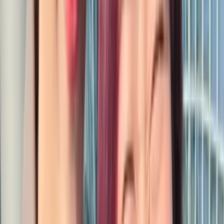
歩く速さでわかる！ 本当の性格診断
恋活
女性が喜ぶ「褒めフレーズ」。美人はNGワード？
恋活
血液型と星座で2015年の恋愛運を診断？！ 人それぞ
れ違う結果に驚きの声が・・・