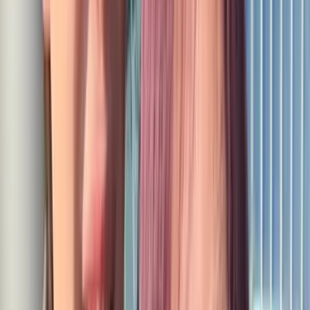
これを読んでくれている男性で、使ってみようと思った方
は、女性のあなたに対する評価を正しく分析することからは
始めた方が良いでしょう。
恋のキッカケ、ここにあるかも！
※2023年11月より「コミュニティ」は「マイタグ」に名称を
変更しました。