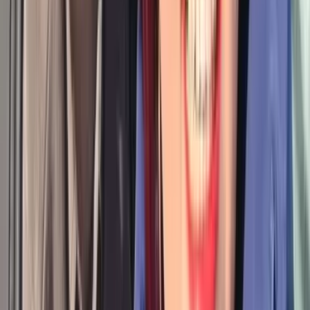
キーワード
男心
女心
彼氏
提供記事
彼氏とラブラブでいる秘訣
モテ
カップル
恋人
異性の心を理解する
脈あり
今すぐ無料ではじめる
アカウントをお持ちの方