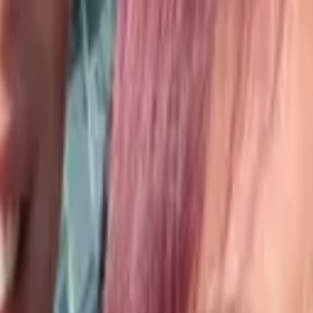
 スタイルがいい？ 高学歴？ さまざまなことが頭に浮かぶので
なんなのでしょうか。5つご紹介いたします。