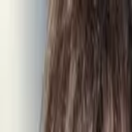
コンテンツにスキップする
ホーム
幸せレポート
料金
ニュース
コラム
イベント開催中
新規登録
ログイン