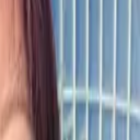
はないでしょうか。