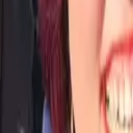
てきたり、質問メールを積極的に送ってくるようなら、あなた
はず。