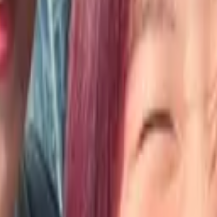
れる
るそうです。
りサイン」かも？
サインをご紹介します。
ン① 下の名前で呼ぶ