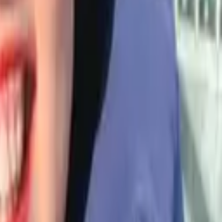
に興味を持っているサイン。