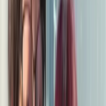
あなたは男性から、あくまでその女友達と男性をつなぐパイ
プ役として認識されています。
あなたがいなくなってしまえば、その女友達ともつながりが
なくなってしまうので、あなたのことも大切にしてもらえま
す。
あなたは男性にとって良い女友達にはなるでしょうが、恋人
関係になるのは難しいかもしれません。
男性のような扱い受ける
片思いの相手はあなたのことを女性として扱っていますか？
いくら仲が良くなってきたと言っても、男友達と同様、バン
バン叩かれたり、無茶ブリされたりしているようでは、女性
として見てもらえていないと考えるのが妥当です。
ここから、女性として認識させ、さらに好意を持たせるとい
うのは至難の業です。いまの扱いのままでは、片思いの相手
は、いつまでたってもあなたを女性として認識しません。