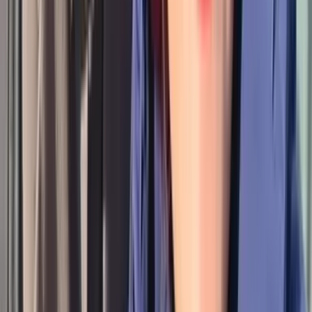
今すぐ無料ではじめる
アカウントをお持ちの方