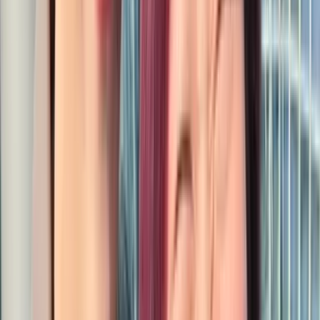
※2023年11月より「コミュニティ」は「マイタグ」に名称を
変更しました。
関連記事
関連記事
つれない、そっけない…は好意の裏返し？ クールな
男性の本音とは
片思い