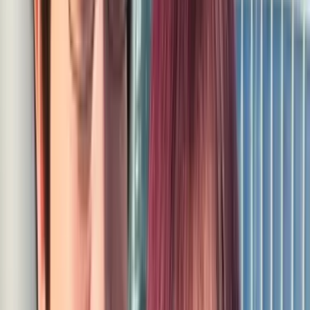
©Daniele Zedda
男性からは連絡が来ない
デートにしても、ただメールにしても、いつもあなたから連
絡をとっていませんか？
試しにあなたから連絡を断ってみてください。
例え、脈ありという状態でなくとも、普通は急に連絡が途絶
えたら「最近連絡ないけどどうしたの？」くらいはあるもの
です。
それにも関わらず、ここで男性から連絡が来なければ、これ
は脈なし間違いなしです。