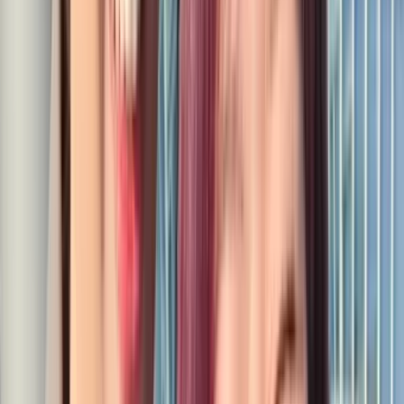
たということはありません。
告白し、振られたのであればまだ諦めがつくかもしれません
が、まだ告白もしないままの片思い中となると、期待を捨て
きれないので、その恋を諦めることは難しいかもしれませ
ん。
もしあなたがいま片思いをしていてすごく辛く感じているな
ら、現状を見つめ直した方がいいかもしれません。
幸せな恋がしたいならこちらから