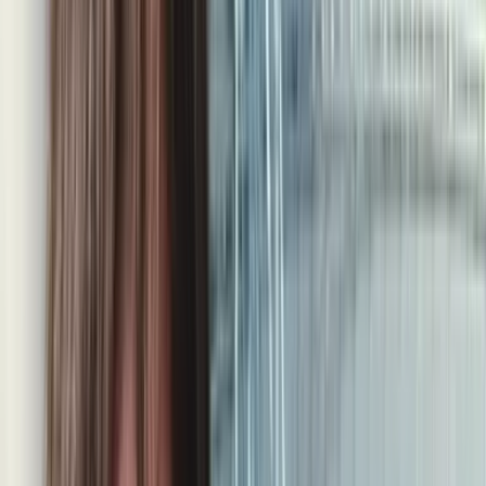
©Takmeomeo
片思いは長くなればなるほど辛くなってしまうものです。
あなたの未来のためにも、お相手からの脈なしサインや脈な
し態度を見極めて。
どこかで一線を引かなければならないと分かりながら、「も
しかしたら」という期待を抱いてしまい、なかなかふっきれ
ずに悩んでいる女性を多く見かけます。
今回は、男性との脈なしな関係、そして脈なしサインや態度
をご紹介します。