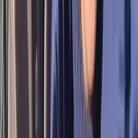
利用規約
安心・安全のガイドライン
コミュニティガイドライン
プライバシーポリシー
クッキーポリシー
クッキー設定
特定商取引法に基づく表示
資金決済法に基づく表示
ヘルプ
法人･自治体向けサービス
採用サイト
記事提供元一覧
インターネット異性紹介事業届け出済み