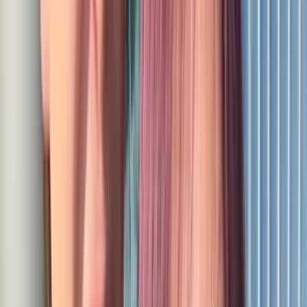
そして脈ありなら男性だって少しでも会いたいと思うはずで
す。それがないのであれば脈なしです。
デートはいつも夜だけ
男性にデートに誘われているからといって安心はできませ
ん。男性のデートは夜だけってことはありませんか？
もし、あなたが昼のデートに誘ったら嫌な顔せず付き合って
くれますか？
夜のデートはお泊まりを想定していることも考えられます。
引くことの難しさ