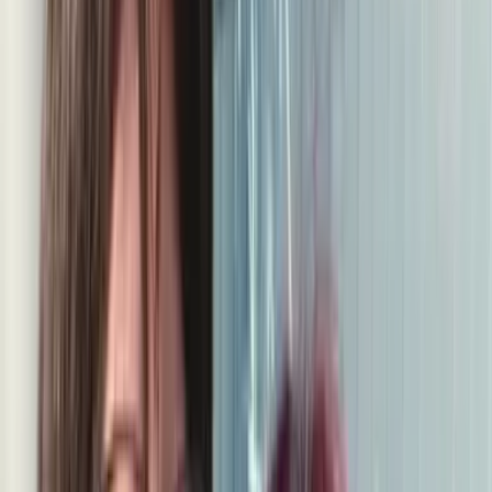
片思いを寄せている男性には何とかアピールしたいと思うの
が普通です。