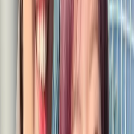
「彼氏はいらない」という、女性の本音が知りたい！
恋活
男性なら知っておきたい、「女ゴコロ」5つのポイント
片思い
男女間に友情はあるの？ 約○割は「友情は成立しな
い」と考えていた！
恋活