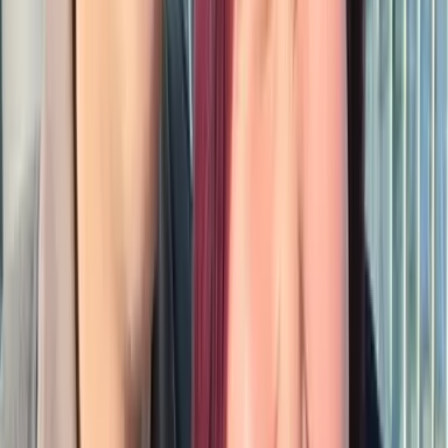
服や香りの好みが一緒で、会話もしっくりきて。自分
とは縁がないだろうと思っていたタイプと付き合えま
した
30代男性・20代女性 石川県