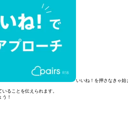
いいね！を押さなきゃ始
ていることを伝えられます。
ょう！