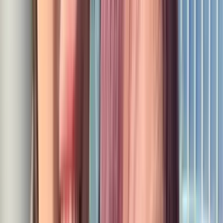
所も許せるものですが、それほど好きではない人だと嫌いに
なってしまう可能性があります。
好きじゃない人と付き合うのはアリな
の？