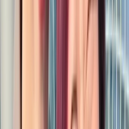
好きではない人と付き合うには、メリットとデメリットがそ
れぞれあります。もし、現時点で「まったく興味がない」
「生理的にどうしても受け入れられない」といった男性だっ
たら無理してお付き合いする必要はありません。むしろ、や
めておいたほうがいいでしょう。しかし、「少しは興味があ
る」「試しに付き合ってみてもいい」と思えたら、チャンス
だと思って飛び込むのは十分にアリです。付き合ってみて、
はじめて知ることができる相手の一面に惹かれて恋愛に発展
する可能性はあります。また、今まで気がつかなかった自分
の好きな男性のタイプを知るいい機会にもなるでしょう。