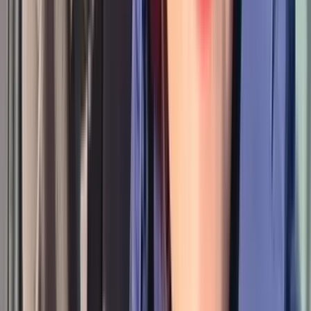
男性に聞いた！ 女性の好感度を上げる言葉遣い
恋活
妄想するだけで本当に彼氏ができる!? 女子力を高め
る「エア彼氏」のススメ
恋活
女性が喜ぶ「褒めフレーズ」。美人はNGワード？
恋活