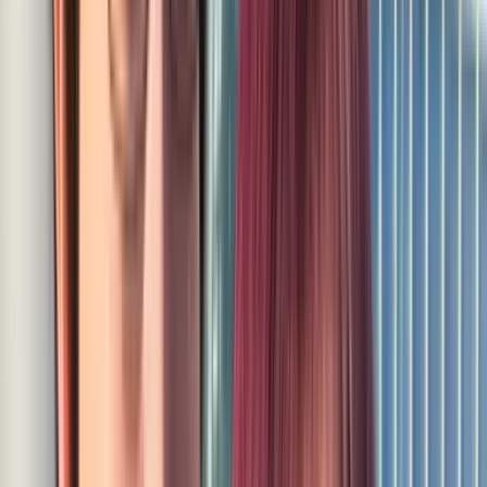
では、なぜ好きではない人と好き合ってみようと思ったので
しょうか。女性の目線から見てみましょう。まずは、「とり
あえず彼氏が欲しい」という理由が挙げられます。「仕事が
忙しくてなかなか出会いがなく彼氏ができなかったり、長い
期間彼氏がいない状態を作りたくなかったりということもあ
るでしょう。また、すぐにでも彼氏が欲しい場合には「とり
あえず付き合ってみる」人も多い傾向です。しばらく恋愛か
ら離れていると、恋愛がどういうものだったかドキドキする
感覚を忘れてしまったという人もいるでしょう。そんなとき
に、それほど好きではなくても男性と付き合うことで、恋愛
の感覚を取り戻せるきっかけになります。誰かと一緒に過ご
す時間の楽しさを感じることで、恋愛のスイッチが入りやす
くなるでしょう。