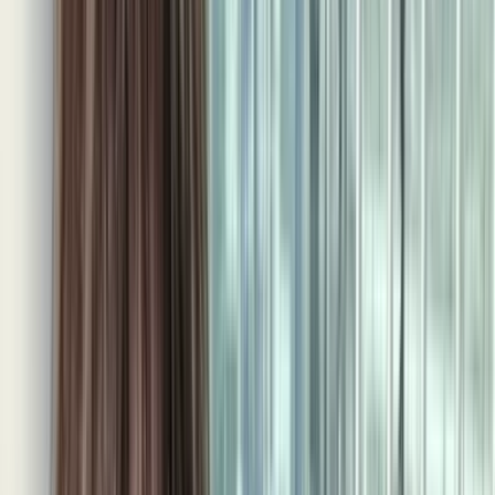
2018.06.04
公開
告白されたけど！好きじゃない人と付き合うのは
アリ？
目次
好きじゃない人に告白されて付き合った人の割合は？
女性が好きじゃない相手と付き合う理由
好きじゃないのに付き合うことのメリットとデメリット
好きじゃない人と付き合うのはアリなの？
好きじゃない女性と付き合ったことがある！男性の意見
恋人が欲しいなら！ペアーズに登録してみるのも方法かも
あなたは好きでもない男性から告白された経験はあります
か？友達に相談して「とりあえず付き合ってみたら？」とい
われたことがある人もいるでしょう。正直、好きでもないの
に付き合っていいのかと悩んでしまいますよね。ここでは、
好きではない人と付き合うことのメリットやデメリット、男
性の立場からの意見などを踏まえて、告白されてとりあえず
付き合ってみるのはアリなのかを解説します。