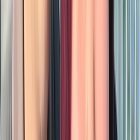
が、短期間ではわからないことはたくさんあります。ある程
度の期間じっくりと相手のことを知ったうえで、決断しても
遅くはないでしょう。相手の長所を探してみると意外な発見
があるかもしれません。
好きじゃない女性と付き合ったことが
ある！男性の意見