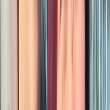
はじめから「長く付き合おう」と意気込まずに、軽い気持ち
で付き合ってみてはいかがでしょうか？場合によっては長く
付き合うカップルになれるかもしれませんよ。とりあえず付
き合ってみる場合でも、気をつけておきたいことはありま
す。まずは、相手のことを知る努力は必要です。なんとなく
付き合っていては相手にも失礼です。なるべく一緒の時間を
過ごし、新しい発見をすることによって相手のことを知るこ
とができます。もしかしたら、彼と価値観や趣味が似ている
かもしれませんよね。相手への関心を持ち、もっと知りたい
という気持ちを持って接することはとても大切です。相手を
思いやり、リスペクトする気持ちを持つことで、恋愛感情へ
と発展する可能性はおおいにあります。
しかし、とりあえず付き合ってみた場合は、他の男性にも目
が行きがちになります。他に心から好きになれる男性と出会
うかもしれないと、期待を持ったまま男性と付き合っている
女性もいるでしょう。しかし、あやふやな態度は相手にも気
づかれ、結局手に入れたチャンスも逃すことになりかねませ
ん。お付き合いをしている間は、相手のことをしっかりと意
識するようにしましょう。なかには、数日付き合ってみて
「やっぱり違うかも」とすぐに別れを切り出す女性もいます