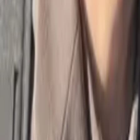
やはり口を開くと、どちらかが優位な立場に立ってしまいま
彼女が彼氏を「可愛い」と感じる瞬間②
趣味に没頭しているときの彼氏は、きっと子供のような笑顔
その趣味が彼女からすると理解できないものであれば、その
それが「可愛い」と感じさせてしまうわけですね。
彼女が彼氏を「可愛い」と感じる瞬間
口げんかや嫉妬などをして彼氏がすねてしまうことがありま
すねているときの彼氏は扱いがかなり難しいですが、あまり
彼女が彼氏を「可愛い」と感じる瞬間
外ではかっこをつけても、部屋の中など2人きりになれば急