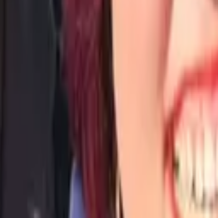
すが、それがない、寝ている時間は無防備で純粋に見えるのだ
 趣味に没頭しているとき
になっていることでしょう。
意味不明な趣味で一喜一憂する彼氏がまるで子供のように見え
③ すねているとき
す。まるで口げんかに負けた子どものようです。
真剣になりすぎず、「はいはい」くらいの遠目の視点で見てみ
④ 甘えてくるとき
に甘えてくる彼氏がいます。