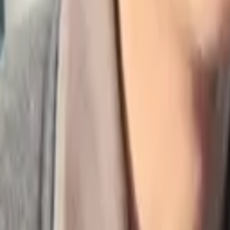
普段は偉そうに振る舞っている彼氏でも、ふとした瞬間に「
一体彼女たちは彼氏のどこを見て「可愛い」と感じているの
今回はそんな彼女が彼氏を「可愛い」と感じる瞬間を紹介し
彼女が彼氏を「可愛い」と感じる瞬間①
彼氏の屈託のない寝顔は彼女に「可愛い」と思わせるに十分