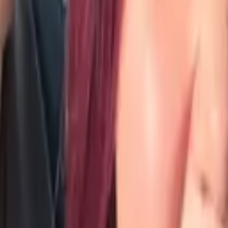
可愛い」とたまらなくなる瞬間があります。
でしょうか。
ます。
 寝ているとき
な効果があります。