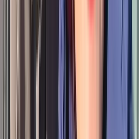
関連記事
関連記事
男性が女性といて幸せを感じる瞬間・10選
カップル
「うっわ...」彼氏にドン引きしたエピソード3選
カップル