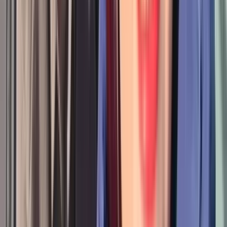
しかし大切な恋人の前では、誠実でいてください。
あなたが誠実でいる事は、恋人との関係を築くだけでなく、
あなたの人生を輝かせるのです。
恋愛を心から楽しんでくださいね！
理想の人、ここにいるかも！
※2023年11月より「コミュニティ」は「マイタグ」に名称を
変更しました。