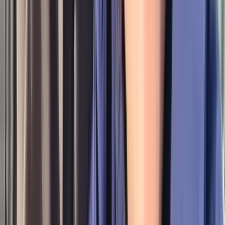
その行動嫉妬してるかも！ 彼氏が元カレに嫉妬する
彼女の行動
カップル
何が違う？ 恋人と長続きする人の特徴・3つ
カップル
1度は泊まりたい！ 日本国内の憧れの高級旅館10選
カップル
人気記事ランキング