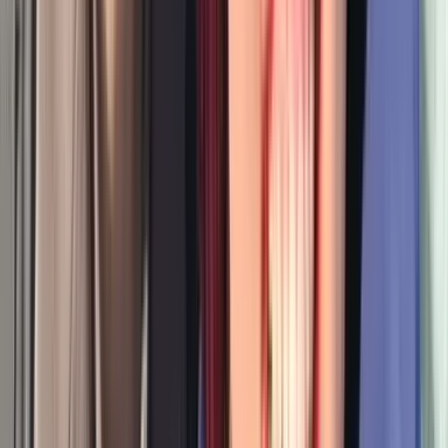
を可愛いと思う人がいます。
しかし、嫉妬心を募らせ過ぎてしまうと一転「重い男」に。
そのつもりは全くなくても、知らないうちに彼女に恐怖心を
与えてしまうなんて絶対避けたいですよね。
恋人との上手な付き合い方