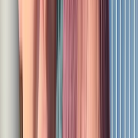
女性と同じように、男性も恋人の浮気を心配しています。
決して彼女のことを信用していないわけではないのですが
「自分が彼女と釣り合っていないのではないか」という気持
ちから、そう思ってしまうのです。
3
好きになりすぎた
彼女のことが好きになりすぎるという不安を抱える男性もい
ます。
驚いてしまいますが、本当にいるのです。
通勤中、仕事中、いつだって彼女のことを考えて何も手につ
かない。
好きな気持ちは大切ですが、あまりに強い愛は重く感じてし
まうかも？
複雑な男心