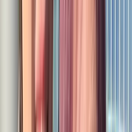
大好きな彼女とお付き合いができている男性は幸せの絶頂に
いると多くの人は思うはず。
しかし、男心は私たちが思っているよりも複雑なんです。
燃え上がる嫉妬心