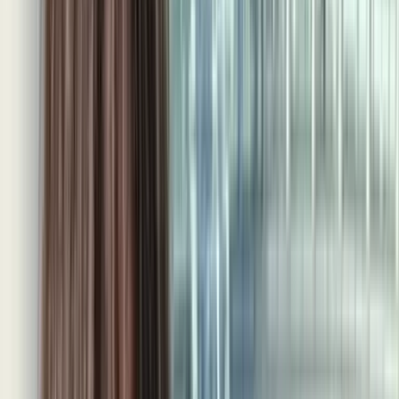
男性は普段はなかなか口に出さないけれど、本当は彼女のこ
とを可愛いと思っている人が多いのです。
そして中には可愛すぎる彼女に不安になるという男性も！
可愛いが故に悩むなんて贅沢ですよね。
いったい可愛い彼女とはどんな女性？
そして彼らはなぜ可愛すぎる彼女に不安になるの？