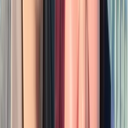
著作者:LGEPR
彼女があなたを選んだことは、紛れもない事実。
あなたのことが好きだからお付き合いをしているのです。
もっと自分に自信を持つようにしてください。
「彼女と自分じゃ釣り合わない？」
そう思うならば、あなたがやるべきことは分かっているは
ず。
不安になっている時間はありませんよ。