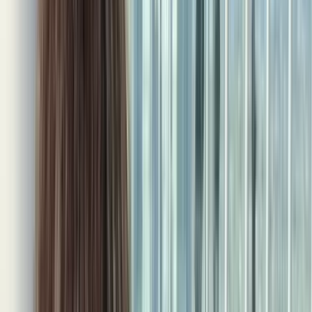
●
カップル