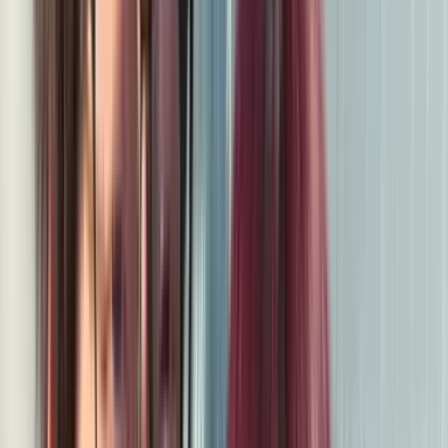
顔がタイプな女性とお付き合いをしている男性は、毎日彼女
のことを可愛いと思ってるはず。
とびきりの美人じゃなくても、お付き合をしているうちに可
愛く見えてくるのだとか。
「世界で一番可愛い！」なんて言われてみたいですよね。
4
嫉妬しやすい