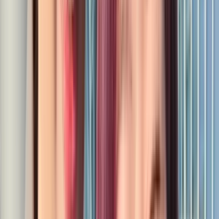
イライラして負のループに陥る……なんてこともあります。
モテる女性とお付き合いをしている男性は大変かもしれませ
ん。
ネガティブに考えがち