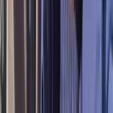
釣り好きで意気投合！ 共通の趣味で知り合えるのが良
かった
30代女性・30代男性 神奈川県
気が合いすぎて、同じ日にもう一度会いました笑
20代男性・20代女性 東京都