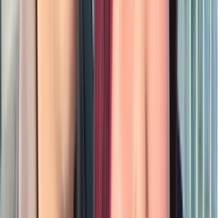
ね。
しかし、不安な気持ちを彼女に押し付けてしまうと「重い」
と思われてしまうかも？
せっかく手に入れた幸せをて手放したくないと願う男性は多
いはず。
どうすれば彼女と気持ち良くお付き合いができるのでしょう
か？
自分に自信を持つ