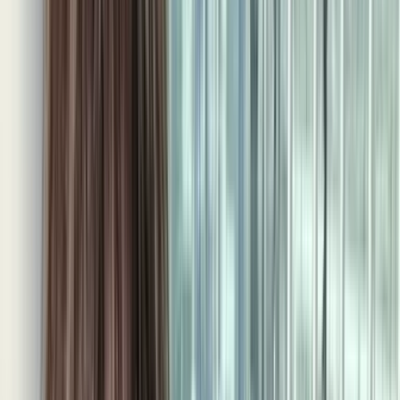
2015.09.29
公開
彼女が可愛すぎて不安になる！ 彼女にベタ惚れな
男子の悩みと解決法
目次
彼女が可愛すぎる！
思わず惚れ直す♡ 彼女の可愛いところ
彼女が可愛くて心配事が尽きない&#8230;…。
複雑な男心
どうすればいい？ この気持ち
恋人との上手な付き合い方
彼女が可愛すぎる！