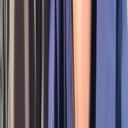
人気記事ランキング
紹介で最大3,500円分もらえる！Pairsのお友達紹介プロ
グラム
Pairsマニュアル
幸せレポート
「Pairsで大切な人ができました。」お客様から届いた幸せレ
ポートを紹介しています。