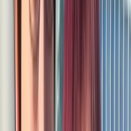
著作者:LGEPR