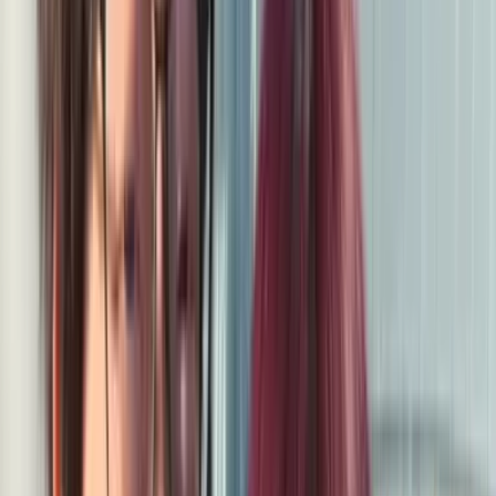
一緒にいるのが当たり前、愛されて当たり前。そんな過信か
らついお相手への思いやりが薄れてしまったことを後悔して
いる女性は多いよう。何となく共感できる人も、多いので
は？
“恋人”を超えた関係性に…
「恋人というより、私が母親のような役割になっ
てしまったこと。彼がしっかり自立できるよう、
甘やかさなければよかったと今は思う」（31歳／
女性）
「家族のように彼の面倒を見すぎてしまったこ
と。もっと男性としてたてていたら、違っていた
かもしれません」（30歳／女性）
「友達のような関係になってしまったことが別れ
の原因。一緒にいて楽しかったしラクだったけ
ど、“好きな人”ということを忘れてはいけないな
と思いました」（25歳／女性）
理解を深めるにつれ、恋人だけではない、違う関係性が芽生