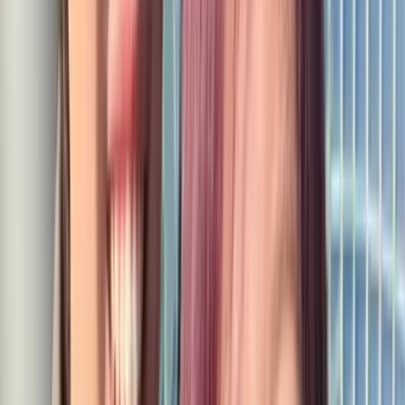
す。過去の経験を成長のチャンスと捉えて、新しい恋に活か
してくださいね！
ここから新しい恋をはじめる！
※2023年11月より「コミュニティ」は「マイタグ」に名称を
変更しました。
関連記事