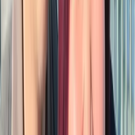
人気記事ランキング
人気記事ランキング
紹介で最大3,500円分もらえる！Pairsのお友達紹介プロ
グラム
Pairsマニュアル
幸せレポート
「Pairsで大切な人ができました。」お客様から届いた幸せレ
ポートを紹介しています。