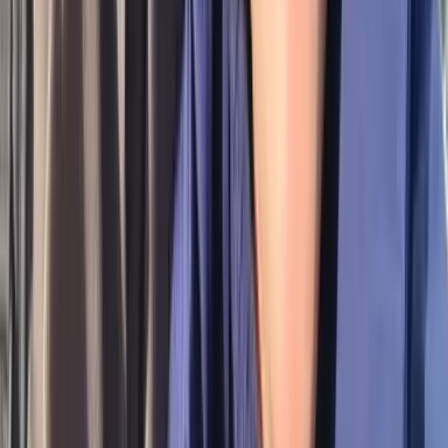
会社概要
利用規約
安心・安全のガイドライン
コミュニティガイドライン
プライバシーポリシー