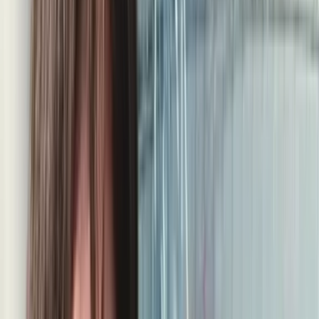
最近、何かに「後悔」しましたか？
仕事でケアレスミスをしてしまった、ダイエット中なのに甘
いものを食べてしまった…などなど、日常はちょっとした後
悔や反省の繰り返し。全く後ろを振り返らない人生なんて、
ありえないですよね。
恋愛においても、終わってしまった恋に対してあれこれ思い
を巡らせることがあるのではないでしょうか。
ここでは、女性たちの過去に経験した恋愛の中で「あの時こ
うしていたら…」と思うことを教えていただきました。