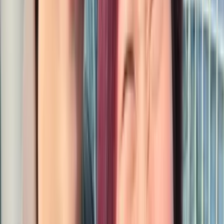
本命の彼にしかやらないで！ 男性が勘違いしてしまう
NG行動・4つ
恋活
これだけはNG！ 男性が「彼女に辞めてほしいと思っ
ていること」・3つ
カップル
気になる男性と距離を縮めたい！ そんなとき有効な恋
愛テクニック3選
片思い