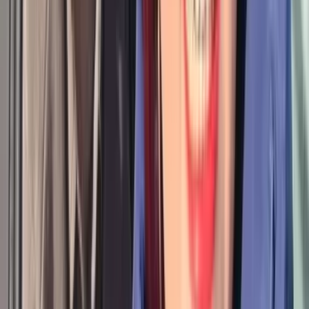
キーワード
男心
女心
彼氏
提供記事
彼氏とラブラブでいる秘訣
モテ
カップル
恋人
異性の心を理解する
脈あり
今すぐ無料ではじめる
アカウントをお持ちの方