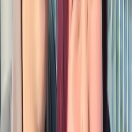
紹介で最大3,500円分もらえる！Pairsのお友達紹介プロ
グラム
Pairsマニュアル
幸せレポート
「Pairsで大切な人ができました。」お客様から届いた幸せレ
ポートを紹介しています。
服や香りの好みが一緒で、会話もしっくりきて。自分