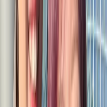
【6タイプの寝相別】あなたの寝相で本当の自分の性格
がわかる？
恋活
男性が初対面の女性に聞きたい5 つのこと
出会い
干支と星座で2015年・金運を診断！ 思わぬ結果に驚
きの声が…
恋活