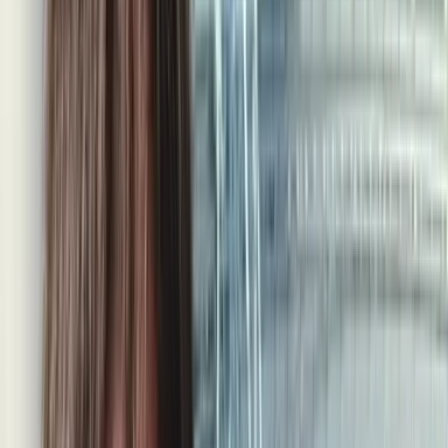
2015.07.01
公開
男性ウケする清楚な女性の特徴・4つ
目次
男性ウケする清楚な女性の特徴① 爽やかな香りのする黒
髪
男性ウケする清楚な女性の特徴② ナチュラルメイク
男性ウケする清楚な女性の特徴③ 姿勢が正しい
男性ウケする清楚な女性の特徴④ 言葉遣いが丁寧
日頃から意識することが大切