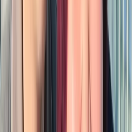
男性をドキッとさせる、モテるメールテク
恋活
メールテクは文章だけじゃない？ モテる女性は絵文
字の使い方が秀逸！
恋活
【本当に特別な日に泊まりたい】高級ホテルランキン
グ【30代後半】
恋活