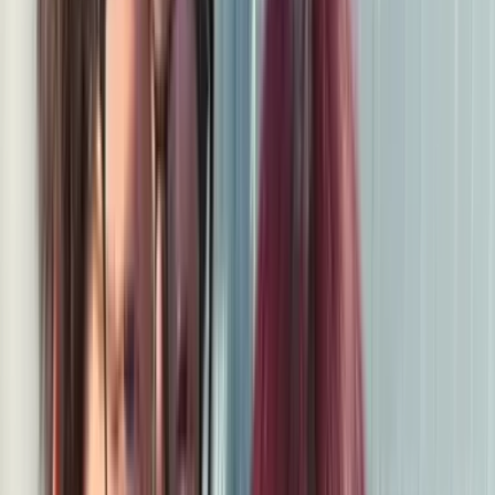
ではないかと想像してしまうようですね。
手の大きさを実感する
頭をなでられることが好きな女性がいます。つまり、男性の
大きな手は少なからず女性の心をつかんでいます。
手の大きさを実感できる仕草があれば女性は胸キュンしてい
ることでしょう。
車の運転
車の運転をする男性の姿は女性の心をときめかせるそうで
す。特にハンドルを持つ腕が見えれば男らしさを出すことも
できるでしょう。
特にバックの操作など分かりやすいものもそうですが、何よ
りマナー溢れる安全運転が原則です。
可愛らしい一面にドキッ