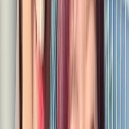
目の前にいる女性に対して優しいのは当然のことですが、そ
れ以外の人にも優しい姿は女性に好印象です。
他の友人、お店のスタッフなど、普通に接するだけでなく優
しくしている姿が見えれば密かに胸キュンしていることでし
ょう。
無邪気で自然体な姿がたまらない♡