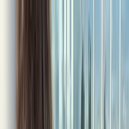
コンテンツにスキップする
ホーム
幸せレポート
料金
ニュース
コラム
イベント開催中
新規登録
ログイン