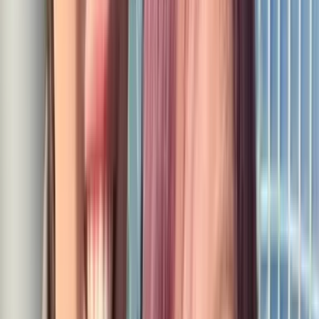
目が合うといつもニッコリ
みんなでワイワイ飲む時間は楽しいものですが、男性が自分
と話しているときは特に楽しそうにしていると気付くと女性
はうれしくなります。
席が少し離れていてもよく声をかけてくれたり、目が合うと
心からの笑顔でニッコリとしたり。
隣に座っている場合には「今日は本当に楽しい」「○○ちゃ
んとたくさん話せてうれしい」などストレートに伝えられる
とぐっとくるようです。
弱みを見せる
男性は基本的に自信家で頼りになることが多いです。
そんな男性がふとした時に弱みを見せるとぎギャップに胸キ
ュンしてしまうようです。
他人に優しい