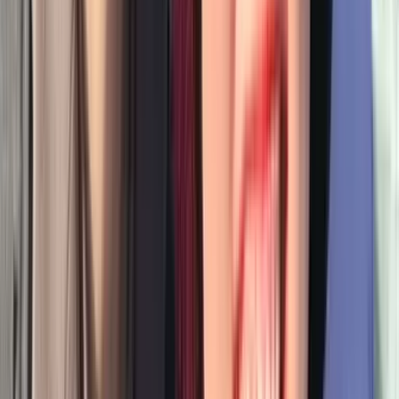
服や香りの好みが一緒で、会話もしっくりきて。自分
とは縁がないだろうと思っていたタイプと付き合えま
した
30代男性・20代女性 石川県
釣り好きで意気投合！ 共通の趣味で知り合えるのが良