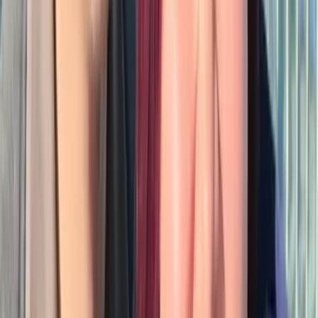
服や香りの好みが一緒で、会話もしっくりきて。自分
とは縁がないだろうと思っていたタイプと付き合えま
した
30代男性・20代女性 石川県
釣り好きで意気投合！ 共通の趣味で知り合えるのが良
かった
30代女性・30代男性 神奈川県