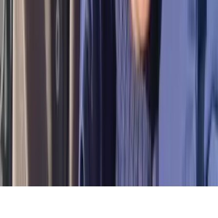
インターネット異性紹介事業届け出済み
登録番号：
読み込み中
©︎eureka, Inc. All rights reserved.