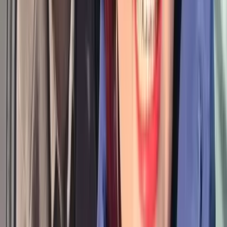
恋人
異性の心を理解する
脈あり
今すぐ無料ではじめる
アカウントをお持ちの方