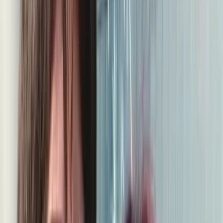
メールよりも簡単にやり取りができるメッセージアプリ。
多くの人と繋がっていると、男性からの小さな脈ありサイン
を見逃してしまうかも？ 気づいていないだけで、まさに今
脈ありサインを送っているかもしれません。
今回は、男性がメッセージアプリで送る脈ありサインをご紹
介します。