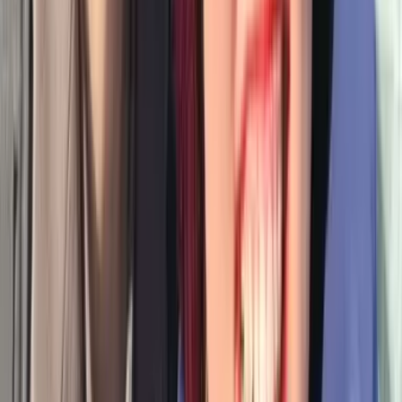
いろいろあった私のすべてを、彼は大きな心で包み込
んでくれました
20代男性・30代女性 広島県
幸せレポートを見る
キーワード
キーワード
男心
女心
彼氏
提供記事
彼氏とラブラブでいる秘訣
モテ
カップル