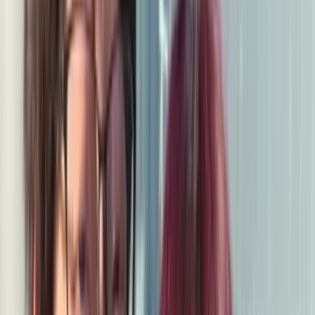
男性がメッセージアプリで送る脈あり
サイン① 変なスタンプを送る
あえて好きな女性に変なスタンプを送る男性が多いようで
す。
スタンプが好きな女性は多いですよね。話題が思いつかない
けれど、メッセージのやり取りがしたい。そんな男性は、ス
タンプを送る事であなたの気を引こうとしているのかも。
スタンプを返すのではなく、「なにこれ！ 面白くて笑っち
ゃった」と送ることで、メッセージのやりとりが続けやすく
なるでしょう。
男性がメッセージアプリで送る脈あり
サイン② 写真を送る
写真を送ってくる男性はいませんか？