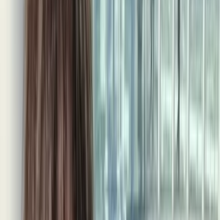
●
片思い