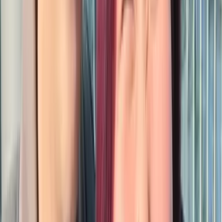
紹介で最大3,500円分もらえる！Pairsのお友達紹介プロ
グラム
Pairsマニュアル
幸せレポート
「Pairsで大切な人ができました。」お客様から届いた幸せレ
ポートを紹介しています。