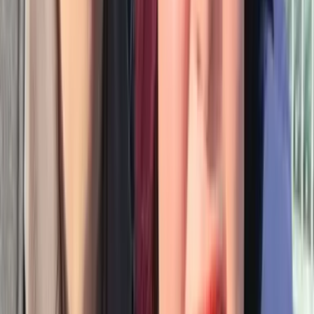
気が合いすぎて、同じ日にもう一度会いました笑
20代男性・20代女性 東京都