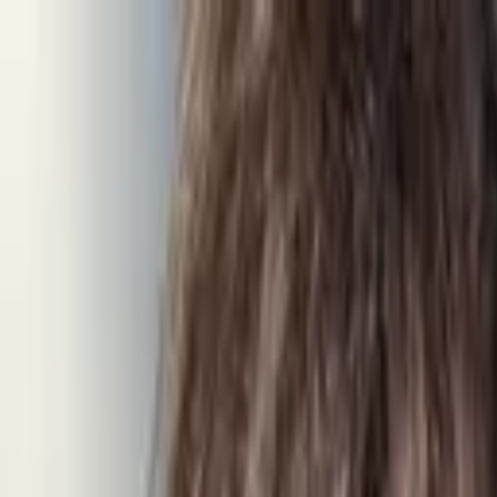
コンテンツにスキップする
ホーム
幸せレポート
料金
ニュース
コラム
イベント開催中
新規登録
ログイン