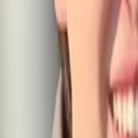
●
カップル
2015.06.17
公開
彼が彼女を「好きすぎる！」と実感する瞬間・4つ
目次
「好きすぎる！ 」と実感する瞬間① 待ち合わせ場所に彼
「好きすぎる！ 」と実感する瞬間② 彼女が他の男性と話
「好きすぎる！ 」と実感する瞬間③ 彼女の寝顔を見た時
「好きすぎる！ 」と実感する瞬間④ 電話を切る時