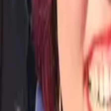
待ち合わせ場所に小走
彼女が他の男性と話していて嫉妬した時