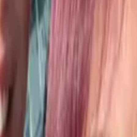
女が来た時
していて嫉妬した時