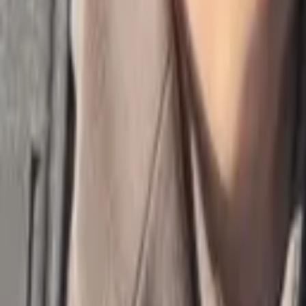
す。
笑顔で自分の所にくる彼女は、確かに可愛いですよね。
「好きすぎる！ 」と実感する瞬間② 