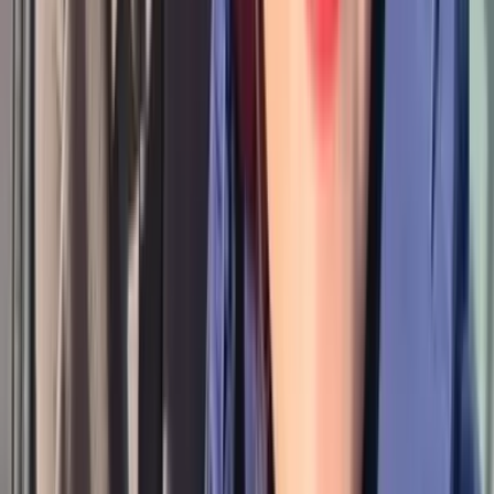
今すぐ無料ではじめる
アカウントをお持ちの方