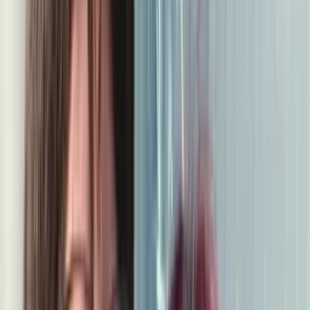
約3,500名の男性のPairs会員様に、サプライズプロポーズを
してみたいかお聞きしたところ、約60％もの男性が「はい」
と回答。
一世一代の瞬間だからこそ、せっかくなら心に残るプロポー
ズを、と考えている男性は意外に多いようです！
ここではその中から、とびっきりのプロポーズアイデアをご
紹介します。
男性の豊かなイマジネーションに驚かされちゃうこと間違い
なし！
男性が夢見る“サプライズプロポーズの
シチュエーション”5選