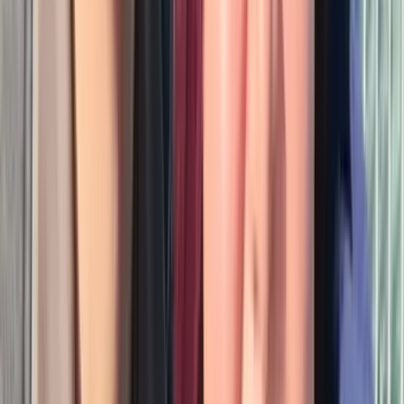
幸せレポート
「Pairsで大切な人ができました。」お客様から届いた幸せレ
ポートを紹介しています。
服や香りの好みが一緒で、会話もしっくりきて。自分
とは縁がないだろうと思っていたタイプと付き合えま
した
30代男性・20代女性 石川県