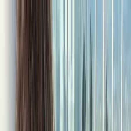
コンテンツにスキップする
ホーム
幸せレポート
料金
ニュース
コラム
イベント開催中
新規登録
ログイン