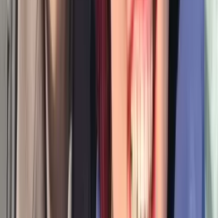
気が合いすぎて、同じ日にもう一度会いました笑
20代男性・20代女性 東京都
いろいろあった私のすべてを、彼は大きな心で包み込
んでくれました
20代男性・30代女性 広島県