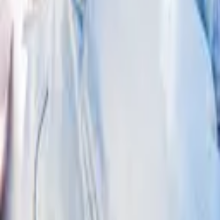
さらにあなたを好きに！ 彼氏を上手に褒める10の方法
カップル