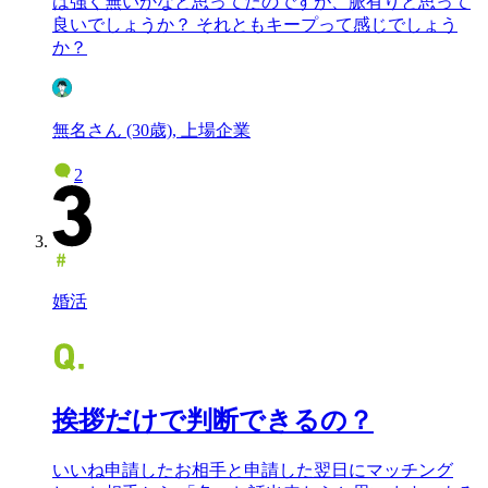
は強く無いかなと思ってたのですが、脈有りと思って
良いでしょうか？ それともキープって感じでしょう
か？
無名さん (30歳), 上場企業
2
婚活
挨拶だけで判断できるの？
いいね申請したお相手と申請した翌日にマッチング