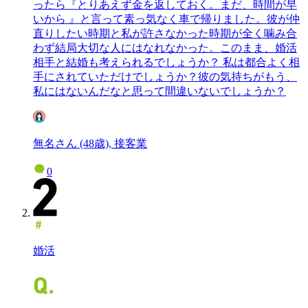
ったら『とりあえず金を返しておく。まだ、時間が早
いから 』と言って素っ気なく車で帰りました。彼が仲
直りしたい時期と私が許さなかった時期が全く噛み合
わず結局大切な人にはなれなかった。このまま、婚活
相手と結婚も考えられるでしょうか？ 私は都合よく相
手にされていただけでしょうか？彼の気持ちがもう、
私にはないんだなと思って間違いないでしょうか？
無名さん (48歳), 接客業
0
婚活