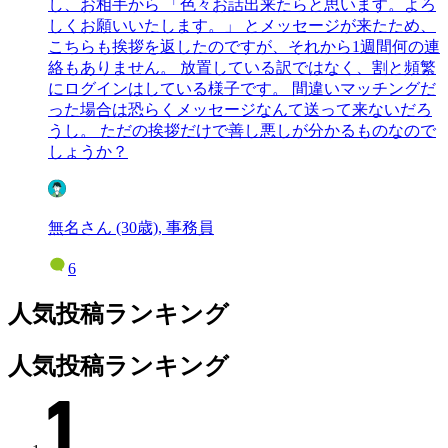
し、お相手から 「色々お話出来たらと思います。よろ
しくお願いいたします。」 とメッセージが来たため、
こちらも挨拶を返したのですが、それから1週間何の連
絡もありません。 放置している訳ではなく、割と頻繁
にログインはしている様子です。 間違いマッチングだ
った場合は恐らくメッセージなんて送って来ないだろ
うし。 ただの挨拶だけで善し悪しが分かるものなので
しょうか？
無名さん (30歳), 事務員
6
人気投稿ランキング
人気投稿ランキング