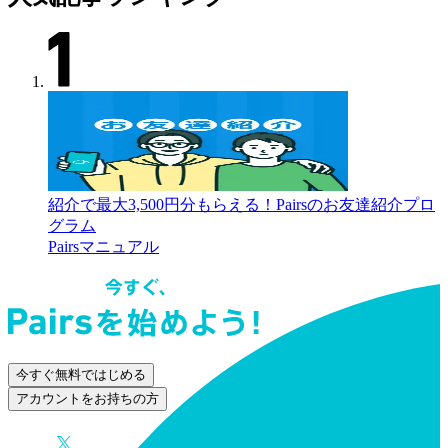
紹介で最大3,500円分もらえる！Pairsのお友達紹介プロ
グラム
Pairsマニュアル
今すぐ無料ではじめる
アカウントをお持ちの方