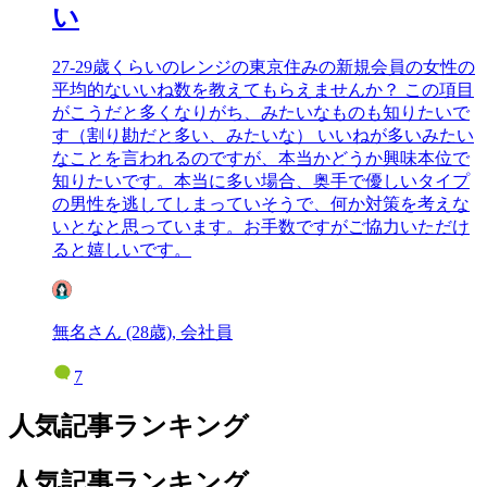
い
27-29歳くらいのレンジの東京住みの新規会員の女性の
平均的ないいね数を教えてもらえませんか？ この項目
がこうだと多くなりがち、みたいなものも知りたいで
す（割り勘だと多い、みたいな） いいねが多いみたい
なことを言われるのですが、本当かどうか興味本位で
知りたいです。本当に多い場合、奥手で優しいタイプ
の男性を逃してしまっていそうで、何か対策を考えな
いとなと思っています。お手数ですがご協力いただけ
ると嬉しいです。
無名さん (28歳), 会社員
7
人気記事ランキング
人気記事ランキング