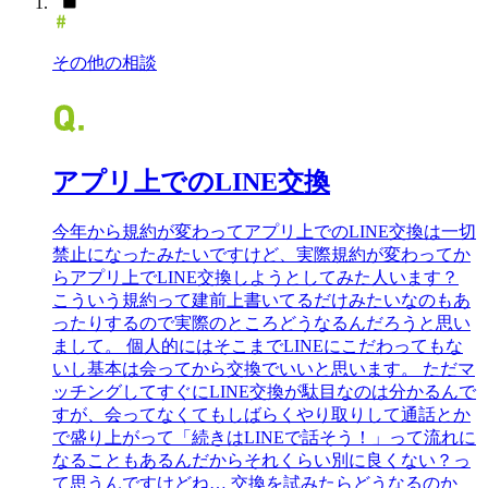
その他の相談
アプリ上でのLINE交換
今年から規約が変わってアプリ上でのLINE交換は一切
禁止になったみたいですけど、実際規約が変わってか
らアプリ上でLINE交換しようとしてみた人います？
こういう規約って建前上書いてるだけみたいなのもあ
ったりするので実際のところどうなるんだろうと思い
まして。 個人的にはそこまでLINEにこだわってもな
いし基本は会ってから交換でいいと思います。 ただマ
ッチングしてすぐにLINE交換が駄目なのは分かるんで
すが、会ってなくてもしばらくやり取りして通話とか
で盛り上がって「続きはLINEで話そう！」って流れに
なることもあるんだからそれくらい別に良くない？っ
て思うんですけどね… 交換を試みたらどうなるのか