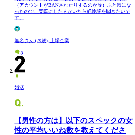
（アカウントがBANされたりするのか等）ふと気にな
ったので、実際にした人がいたら経験談を聞きたいで
す。
無名さん (29歳), 上場企業
8
婚活
【男性の方は】以下のスペックの女
性の平均いいね数を教えてくださ