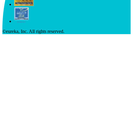
©︎eureka, Inc. All rights reserved.