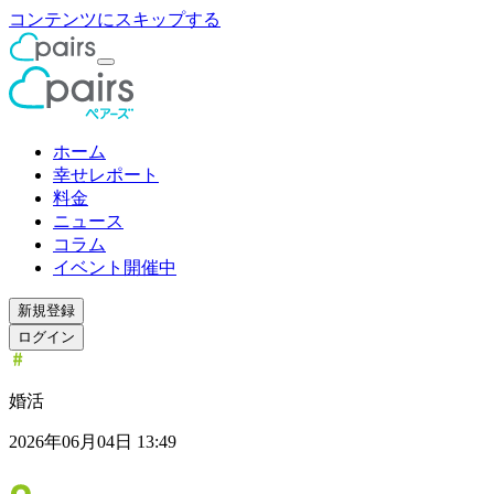
コンテンツにスキップする
ホーム
幸せレポート
料金
ニュース
コラム
イベント開催中
新規登録
ログイン
婚活
2026年06月04日 13:49