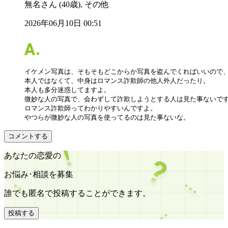
無名さん (40歳), その他
2026年06月10日 00:51
イケメン写真は、そもそもどこからか写真を盗んでくればいいので、
本人ではなくて、中身はロマンス詐欺師の他人外人だったり。

本人も多分迷惑してますよ。

微妙な人の写真で、会わずして詐欺しようとする人は見た事ないです
ロマンス詐欺師ってわかりやすいんですよ。

やつらが微妙な人の写真を使ってるのは見た事ないな。
コメントする
あなたの恋愛の
お悩み･相談を募集
誰でも匿名で投稿することができます。
投稿する