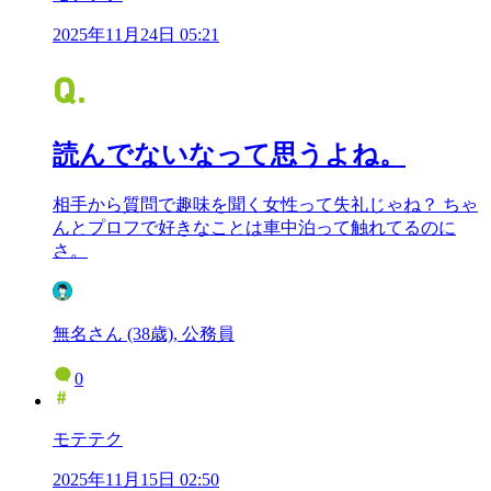
2025年11月24日 05:21
読んでないなって思うよね。
相手から質問で趣味を聞く女性って失礼じゃね？ ちゃ
んとプロフで好きなことは車中泊って触れてるのに
さ。
無名さん (38歳), 公務員
0
モテテク
2025年11月15日 02:50