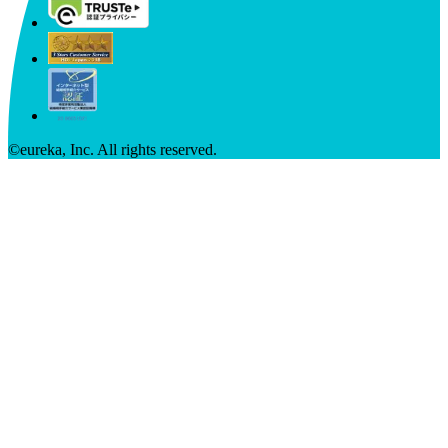
©︎eureka, Inc. All rights reserved.