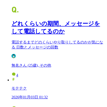
どれくらいの期間、メッセージを
して電話してるのか
電話するまでどのくらいやり取りしてるのかが気にな
る 日数とメッセージの回数
無名さん (25歳), その他
4
モテテク
2026年01月03日 01:32