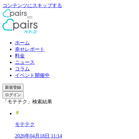
コンテンツにスキップする
ホーム
幸せレポート
料金
ニュース
コラム
イベント開催中
新規登録
ログイン
「モテテク」検索結果
モテテク
2026年04月18日 11:14