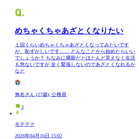
めちゃくちゃあざとくなりたい
１回くらいめちゃくちゃあざとくなってみたいです
が、恥ずかしいです…… どんなことから始めたらいい
でしょうか？ ちなみに裸眼だとほとんど見えなく生活
も危ないですが 全く緊張しないのであざとくなれるか
なと
無名さん (27歳), 公務員
3
モテテク
2026年04月16日 15:02