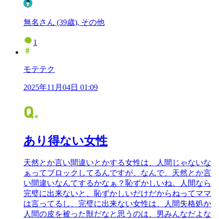
無名さん (39歳), その他
1
モテテク
2025年11月04日 01:09
あり得ない女性
天然とか言い間違いとかする女性は、人間じゃないな
ぁってブロックしてるんですが、なんで、天然とか言
い間違いなんてするかなぁ？恥ずかしいね。人間なら
完璧に出来ないと、恥ずかしいだけだからねってママ
は言ってるし、完璧に出来ない女性は、人間失格処か
人間の皮を被った獣だなと思うのは、男みんなだよな