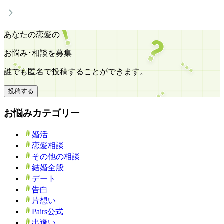
あなたの恋愛の
お悩み･相談を募集
誰でも匿名で投稿することができます。
投稿する
お悩みカテゴリー
婚活
恋愛相談
その他の相談
結婚全般
デート
告白
片想い
Pairs公式
出逢い