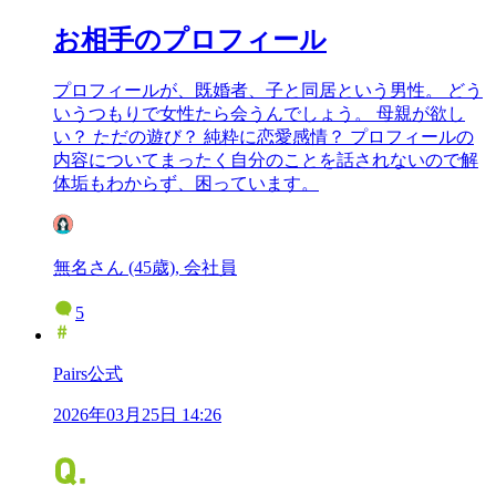
お相手のプロフィール
プロフィールが、既婚者、子と同居という男性。 どう
いうつもりで女性たら会うんでしょう。 母親が欲し
い？ ただの遊び？ 純粋に恋愛感情？ プロフィールの
内容についてまったく自分のことを話されないので解
体垢もわからず、困っています。
無名さん (45歳), 会社員
5
Pairs公式
2026年03月25日 14:26