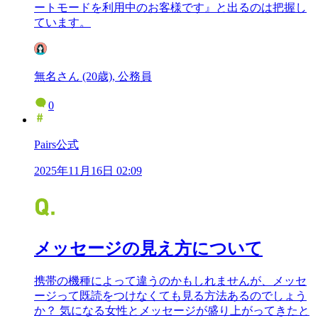
ートモードを利用中のお客様です』と出るのは把握し
ています。
無名さん (20歳), 公務員
0
Pairs公式
2025年11月16日 02:09
メッセージの見え方について
携帯の機種によって違うのかもしれませんが、メッセ
ージって既読をつけなくても見る方法あるのでしょう
か？ 気になる女性とメッセージが盛り上がってきたと