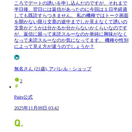
ころでデートの誘いを申し込んだのですが、それまで
半日後、翌日には返信があったのに今回は１日半経過
しても既読すらつきません。 私の機種ではトーク画面
を開かない限り文章の途中までしか見えなくて誘いの
文章かどうかは分かるか分からないかくらいなのです
が、返信に困って未読スルーなのか単純に興味がなく
なって未読スルーなのか気になってます。 機種や性別
によって見え方が違うのでしょうか？
無名さん (21歳), アパレル・ショップ
2
Pairs公式
2025年11月09日 03:42