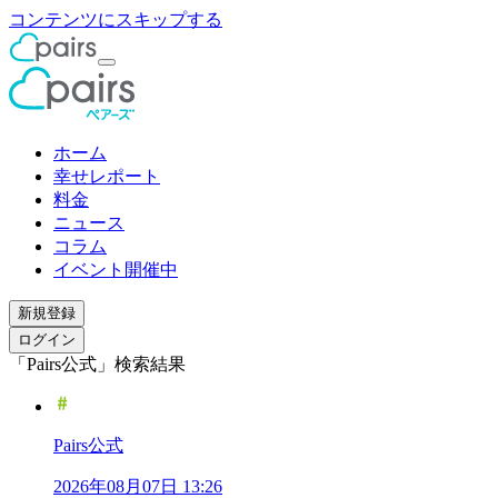
コンテンツにスキップする
ホーム
幸せレポート
料金
ニュース
コラム
イベント開催中
新規登録
ログイン
「Pairs公式」検索結果
Pairs公式
2026年08月07日 13:26