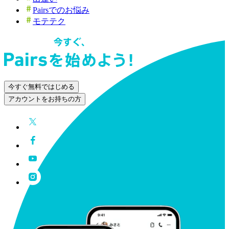
Pairsでのお悩み
モテテク
今すぐ無料ではじめる
アカウントをお持ちの方