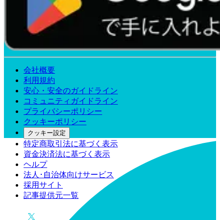
会社概要
利用規約
安心・安全のガイドライン
コミュニティガイドライン
プライバシーポリシー
クッキーポリシー
クッキー設定
特定商取引法に基づく表示
資金決済法に基づく表示
ヘルプ
法人･自治体向けサービス
採用サイト
記事提供元一覧