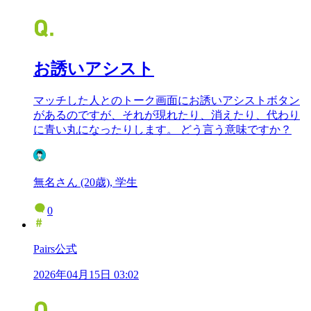
お誘いアシスト
マッチした人とのトーク画面にお誘いアシストボタン
があるのですが、それが現れたり、消えたり、代わり
に青い丸になったりします。 どう言う意味ですか？
無名さん (20歳), 学生
0
Pairs公式
2026年04月15日 03:02