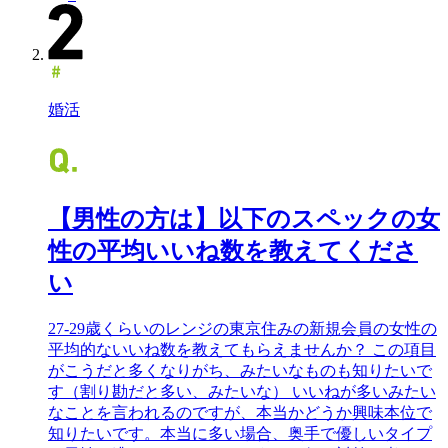
婚活
【男性の方は】以下のスペックの女
性の平均いいね数を教えてくださ
い
27-29歳くらいのレンジの東京住みの新規会員の女性の
平均的ないいね数を教えてもらえませんか？ この項目
がこうだと多くなりがち、みたいなものも知りたいで
す（割り勘だと多い、みたいな） いいねが多いみたい
なことを言われるのですが、本当かどうか興味本位で
知りたいです。本当に多い場合、奥手で優しいタイプ