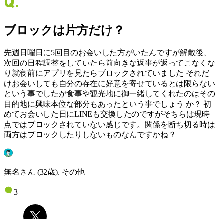
ブロックは片方だけ？
先週日曜日に5回目のお会いした方がいたんですが解散後、
次回の日程調整をしていたら前向きな返事が返ってこなくな
り就寝前にアプリを見たらブロックされていました それだ
けお会いしても自分の存在に好意を寄せているとは限らない
という事でしたが食事や観光地に御一緒してくれたのはその
目的地に興味本位な部分もあったという事でしょう か？ 初
めてお会いした日にLINEも交換したのですがそちらは現時
点ではブロックされていない感じです。関係を断ち切る時は
両方はブロックしたりしないものなんですかね？
無名さん (32歳), その他
3