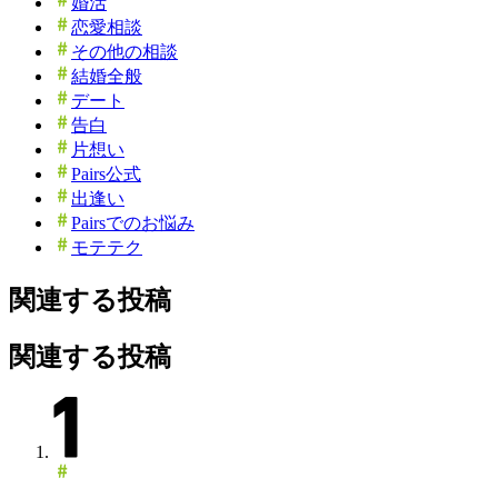
婚活
恋愛相談
その他の相談
結婚全般
デート
告白
片想い
Pairs公式
出逢い
Pairsでのお悩み
モテテク
関連する投稿
関連する投稿