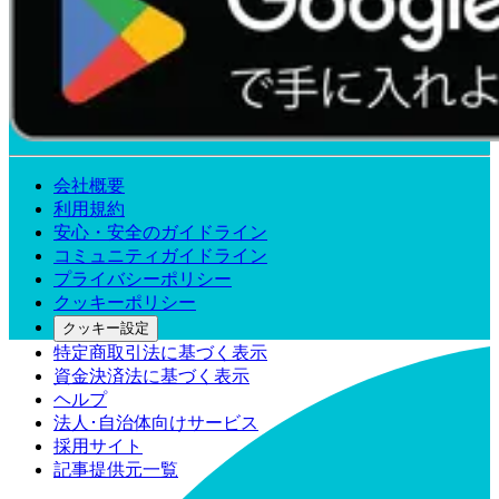
会社概要
利用規約
安心・安全のガイドライン
コミュニティガイドライン
プライバシーポリシー
クッキーポリシー
クッキー設定
特定商取引法に基づく表示
資金決済法に基づく表示
ヘルプ
法人･自治体向けサービス
採用サイト
記事提供元一覧