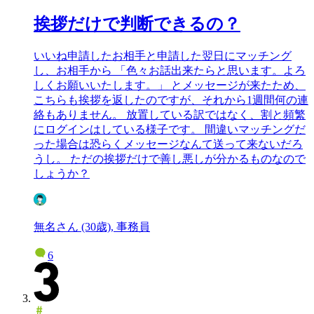
挨拶だけで判断できるの？
いいね申請したお相手と申請した翌日にマッチング
し、お相手から 「色々お話出来たらと思います。よろ
しくお願いいたします。」 とメッセージが来たため、
こちらも挨拶を返したのですが、それから1週間何の連
絡もありません。 放置している訳ではなく、割と頻繁
にログインはしている様子です。 間違いマッチングだ
った場合は恐らくメッセージなんて送って来ないだろ
うし。 ただの挨拶だけで善し悪しが分かるものなので
しょうか？
無名さん (30歳), 事務員
6