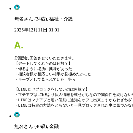
無名さん (34歳), 福祉・介護
2025年12月11日 01:01
分類別に回答させていただきます。

【デートしてくれたのは何故？】

・仰るように場所に興味があった

・相談者様が相応しい相手か見極めたかった

・キープとして見られていた　等々

【LINEだけブロックをしないのは何故？】

・マチアプはLINEより個人情報を載せがちなので関係性を続けない
・LINEはマチアプと違い個別に通知をオフに出来ますからわざわざ
・LINEは特定の方法をとらないと一見ブロックされた事に気づか
無名さん (40歳), 金融