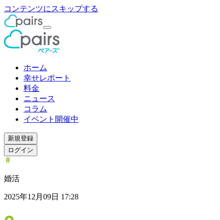
コンテンツにスキップする
ホーム
幸せレポート
料金
ニュース
コラム
イベント開催中
新規登録
ログイン
婚活
2025年12月09日 17:28