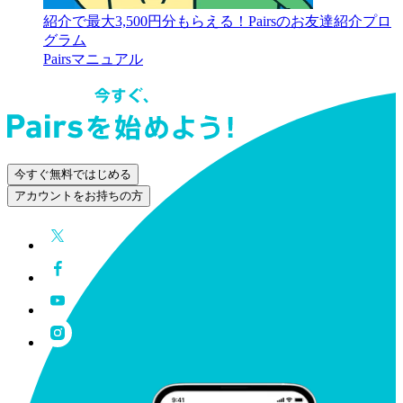
紹介で最大3,500円分もらえる！Pairsのお友達紹介プロ
グラム
Pairsマニュアル
今すぐ無料ではじめる
アカウントをお持ちの方