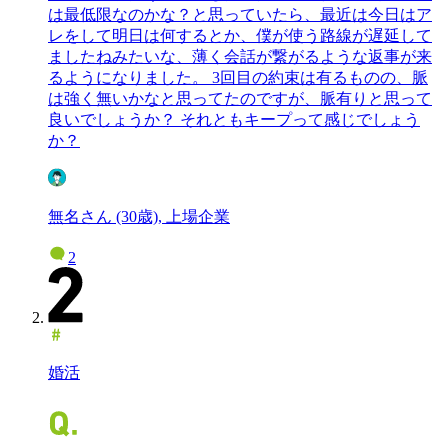
は最低限なのかな？と思っていたら、最近は今日はア
レをして明日は何するとか、僕が使う路線が遅延して
ましたねみたいな、薄く会話が繋がるような返事が来
るようになりました。 3回目の約束は有るものの、脈
は強く無いかなと思ってたのですが、脈有りと思って
良いでしょうか？ それともキープって感じでしょう
か？
無名さん (30歳), 上場企業
2
婚活