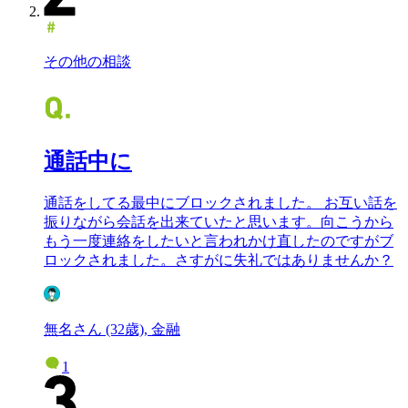
その他の相談
通話中に
通話をしてる最中にブロックされました。 お互い話を
振りながら会話を出来ていたと思います。向こうから
もう一度連絡をしたいと言われかけ直したのですがブ
ロックされました。さすがに失礼ではありませんか？
無名さん (32歳), 金融
1