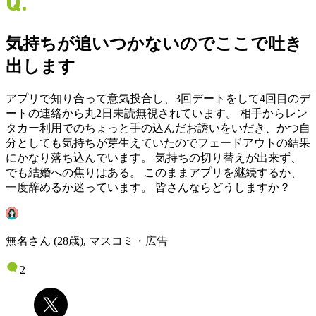
気持ちが追いつかないのでここで吐き
出します
アプリで知り合って意気投合し、3回デートをして4回目のデ
ートの連絡から丸2日未読無視されています。 相手からレン
タカー利用でのちょっと手の込んだお誘いをいだき、かつ自
分としても気持ちが芽生えていたのでフェードアウトの結果
にかなり落ち込んでいます。 気持ちの切り替えが出来ず、
でも結婚への焦りはある。 このままアプリを継続するか、
一度辞めるか迷っています。 皆さんならどうしますか？
無名さん (28歳), マスコミ・広告
2