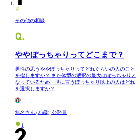
その他の相談
ややぽっちゃりってどこまで？
男性の思うややぽっちゃりってどれぐらいの人のこと
を指しますか？ また体型の選択の最大はぽっちゃりと
なっているため、世に言うぽっちゃり以上の人はどれ
を選択しますか？
無名さん (25歳), 公務員
1