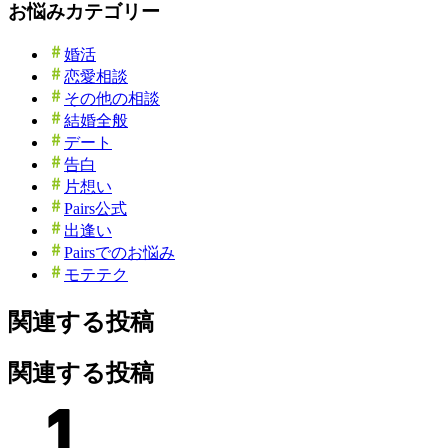
お悩みカテゴリー
婚活
恋愛相談
その他の相談
結婚全般
デート
告白
片想い
Pairs公式
出逢い
Pairsでのお悩み
モテテク
関連する投稿
関連する投稿