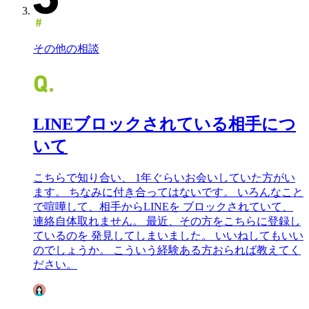
その他の相談
LINEブロックされている相手につ
いて
こちらで知り合い、 1年ぐらいお会いしていた方がい
ます。 ちなみに付き合ってはないです。 いろんなこと
で喧嘩して、相手からLINEを ブロックされていて、
連絡自体取れません。 最近、その方をこちらに登録し
ているのを 発見してしまいました。 いいねしてもいい
のでしょうか。 こういう経験ある方おられば教えてく
ださい。