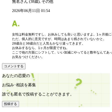
無名さん (38歳), その他
2026年06月11日 01:54
女性は料金無料ですし、お休みしても良いと思いますよ。1ヶ月後に
ただ、個人的に意見ですが、時間はあまり残されていないかと。

20歳台と30歳台だと人気もかなり違ってきます。

お休みするなら、1ヶ月が限度ですね。

ここで他の方面にシフトして、いい加減にやってると数年なんてあっ
お気をつけください。
コメントする
あなたの恋愛の
お悩み･相談を募集
誰でも匿名で投稿することができます。
投稿する