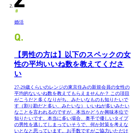
婚活
【男性の方は】以下のスペックの女
性の平均いいね数を教えてくださ
い
27-29歳くらいのレンジの東京住みの新規会員の女性の
平均的ないいね数を教えてもらえませんか？ この項目
がこうだと多くなりがち、みたいなものも知りたいで
す（割り勘だと多い、みたいな） いいねが多いみたい
なことを言われるのですが、本当かどうか興味本位で
知りたいです。本当に多い場合、奥手で優しいタイプ
の男性を逃してしまっていそうで、何か対策を考えな
いとなと思っています。お手数ですがご協力いただけ