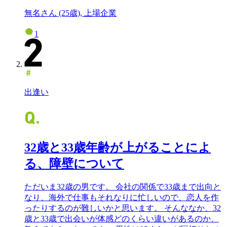
無名さん (25歳), 上場企業
1
出逢い
32歳と33歳年齢が上がることによ
る、障壁について
ただいま32歳の男です。 会社の関係で33歳まで出向と
なり、海外で仕事もそれなりに忙しいので、恋人を作
ったりするのが難しいかと思います。 そんななか、32
歳と33歳で出会いが体感どのくらい違いがあるのか、