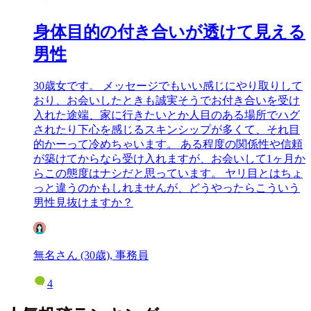
身体目的の付き合いが透けて見える
男性
30歳女です。 メッセージでもいい感じにやり取りして
おり、お会いしたときも誠実そうでお付き合いを受け
入れた途端、家に行きたいとか人目のある場所でハグ
されたり下心を感じるスキンシップが多くて、それ目
的かーって冷めちゃいます。 ある程度の関係性や信頼
が築けてからなら受け入れますが、お会いして1ヶ月か
らこの態度はナシだと思っています。 ヤリ目とはちょ
っと違うのかもしれませんが、どうやったらこういう
男性見抜けますか？
無名さん (30歳), 事務員
4