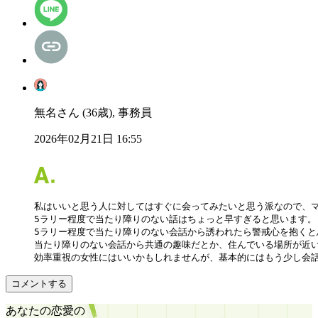
無名さん (36歳), 事務員
2026年02月21日 16:55
私はいいと思う人に対してはすぐに会ってみたいと思う派なので、マ
5ラリー程度で当たり障りのない話はちょっと早すぎると思います。

5ラリー程度で当たり障りのない会話から誘われたら警戒心を抱くと
当たり障りのない会話から共通の趣味だとか、住んでいる場所が近い
効率重視の女性にはいいかもしれませんが、基本的にはもう少し会
コメントする
あなたの恋愛の