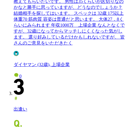
教えてもらいたいです。 男性は35くらいが区切りなの
かなと勝手に思っていますが、どうなのでしょうか？
結婚相手を探してはいます。 スペックは 32歳 175以上
体重70 筋肉質 容姿は普通だと思います。 大体27．8く
らいにみられます 年収1000万 上場企業 なんとなくで
すが、32歳になってからマッチしにくくなった気がし
ます。 選り好みしているだけかもしれないですが、 皆
さんのご意見をいただきたく
ダイヤマン (32歳), 上場企業
0
出逢い