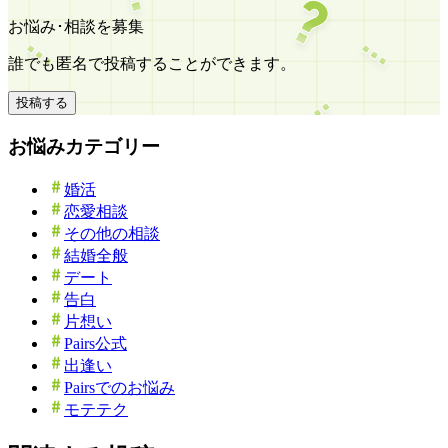
お悩み･相談を募集
誰でも匿名で投稿することができます。
投稿する
お悩みカテゴリー
婚活
恋愛相談
その他の相談
結婚全般
デート
告白
片想い
Pairs公式
出逢い
Pairsでのお悩み
モテテク