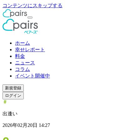
コンテンツにスキップする
ホーム
幸せレポート
料金
ニュース
コラム
イベント開催中
新規登録
ログイン
出逢い
2026年02月20日 14:27