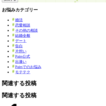
お悩みカテゴリー
婚活
恋愛相談
その他の相談
結婚全般
デート
告白
片想い
Pairs公式
出逢い
Pairsでのお悩み
モテテク
関連する投稿
関連する投稿