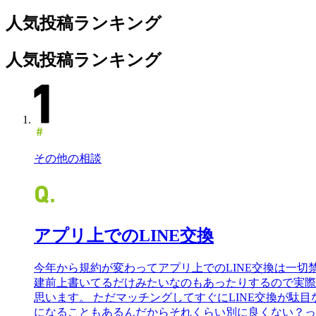
人気投稿ランキング
人気投稿ランキング
その他の相談
アプリ上でのLINE交換
今年から規約が変わってアプリ上でのLINE交換は一切
建前上書いてるだけみたいなのもあったりするので実際
思います。 ただマッチングしてすぐにLINE交換が駄
になることもあるんだからそれくらい別に良くない？っ