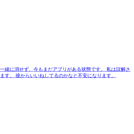
一緒に消せず、今もまだアプリがある状態です。 私は誤解さ
ます。 彼からいいねしてるのかなと不安になります。