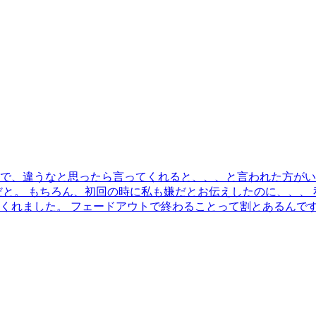
で、違うなと思ったら言ってくれると、、、と言われた方がいま
だと。 もちろん、初回の時に私も嫌だとお伝えしたのに、、、
くれました。 フェードアウトで終わることって割とあるんです