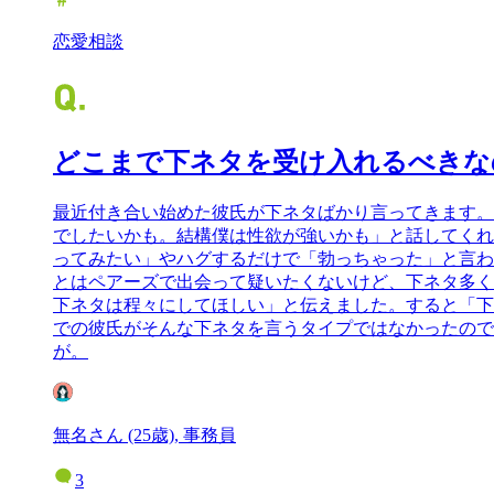
恋愛相談
どこまで下ネタを受け入れるべきな
最近付き合い始めた彼氏が下ネタばかり言ってきます。
でしたいかも。結構僕は性欲が強いかも」と話してくれ
ってみたい」やハグするだけで「勃っちゃった」と言わ
とはペアーズで出会って疑いたくないけど、下ネタ多く
下ネタは程々にしてほしい」と伝えました。すると「下
での彼氏がそんな下ネタを言うタイプではなかったので
が。
無名さん (25歳), 事務員
3