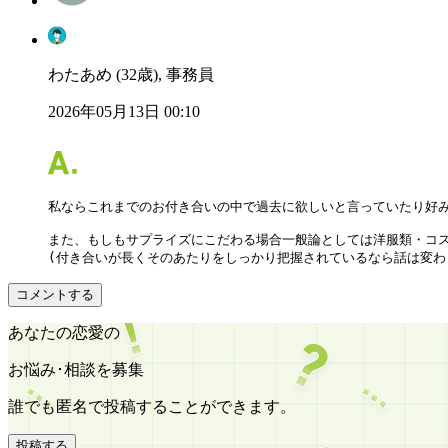
わたあめ (32歳), 事務員
2026年05月13日 00:10
私ならこれまでのお付き合いの中で過去に欲しいと言っていたり好み
また、もしもサプライズにこだわる場合一般論としては洋服類・コス
(付き合いが長くそのあたりをしっかり把握されているなら話は変わ
コメントする
あなたの恋愛の
お悩み･相談を募集
誰でも匿名で投稿することができます。
投稿する