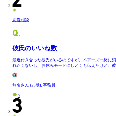
恋愛相談
彼氏のいいね数
最近付き合った彼氏がいるのですが、ペアーズ一緒に消
れたくないし、お休みモードにしとくも伝えたけど、彼
無名さん (25歳), 事務員
0