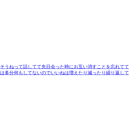
そうねって話してて先日会った時にお互い消すことを忘れてて
は多分何もしてないのでいいねは増えたり減ったり繰り返して