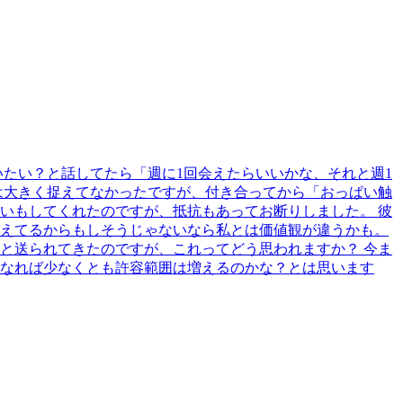
たい？と話してたら「週に1回会えたらいいかな、それと週1
は大きく捉えてなかったですが、付き合ってから「おっぱい触
いもしてくれたのですが、抵抗もあってお断りしました。 彼
えてるからもしそうじゃないなら私とは価値観が違うかも。
と送られてきたのですが、これってどう思われますか？ 今ま
なれば少なくとも許容範囲は増えるのかな？とは思います