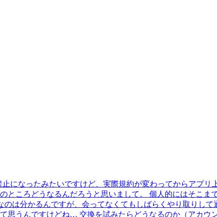
禁止になったみたいですけど、実際規約が変わってからアプリ上
のところどうなるんだろうと思いまして。 個人的にはそこまで
目なのは分かるんですが、会ってなくてもしばらくやり取りして
て思うんですけどね… 交換を試みたらどうなるのか（アカウン