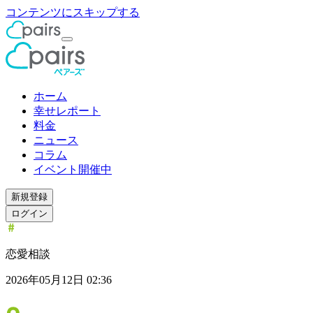
コンテンツにスキップする
ホーム
幸せレポート
料金
ニュース
コラム
イベント開催中
新規登録
ログイン
恋愛相談
2026年05月12日 02:36