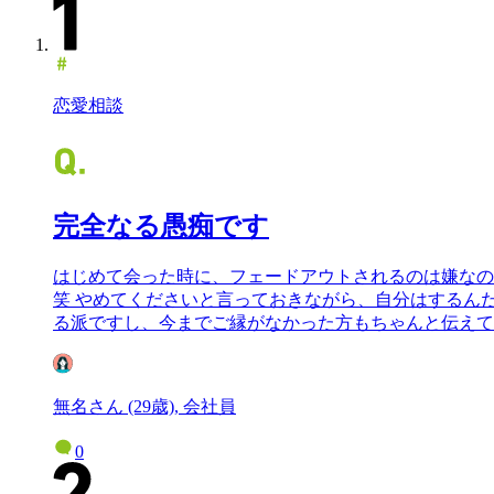
恋愛相談
完全なる愚痴です
はじめて会った時に、フェードアウトされるのは嫌なの
笑 やめてくださいと言っておきながら、自分はするん
る派ですし、今までご縁がなかった方もちゃんと伝えて
無名さん (29歳), 会社員
0