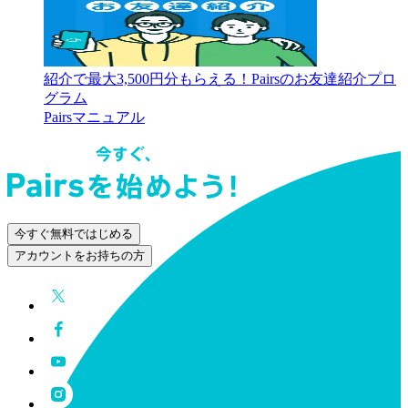
紹介で最大3,500円分もらえる！Pairsのお友達紹介プロ
グラム
Pairsマニュアル
今すぐ無料ではじめる
アカウントをお持ちの方