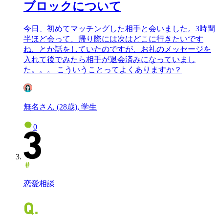
ブロックについて
今日、初めてマッチングした相手と会いました。3時間
半ほど会って、帰り際には次はどこに行きたいです
ね、とか話をしていたのですが、お礼のメッセージを
入れて後でみたら相手が退会済みになっていまし
た。。。 こういうことってよくありますか？
無名さん (28歳), 学生
0
恋愛相談