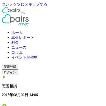
コンテンツにスキップする
ホーム
幸せレポート
料金
ニュース
コラム
イベント開催中
新規登録
ログイン
恋愛相談
2015年08月02日 14:06