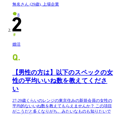
無名さん (29歳), 上場企業
8
婚活
【男性の方は】以下のスペックの女
性の平均いいね数を教えてくださ
い
27-29歳くらいのレンジの東京住みの新規会員の女性の
平均的ないいね数を教えてもらえませんか？ この項目
がこうだと多くなりがち、みたいなものも知りたいで