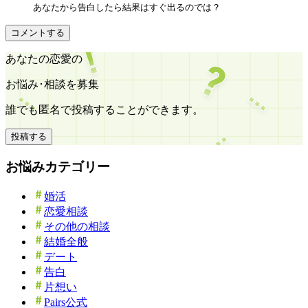
あなたから告白したら結果はすぐ出るのでは？
コメントする
あなたの恋愛の
お悩み･相談を募集
誰でも匿名で投稿することができます。
投稿する
お悩みカテゴリー
婚活
恋愛相談
その他の相談
結婚全般
デート
告白
片想い
Pairs公式