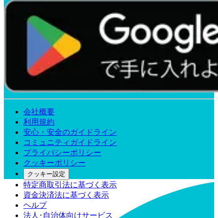
会社概要
利用規約
安心・安全のガイドライン
コミュニティガイドライン
プライバシーポリシー
クッキーポリシー
クッキー設定
特定商取引法に基づく表示
資金決済法に基づく表示
ヘルプ
法人･自治体向けサービス