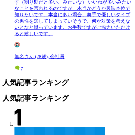
す（割り勘だと多い、みたいな） いいねが多いみたい
なことを言われるのですが、本当かどうか興味本位で
知りたいです。本当に多い場合、奥手で優しいタイプ
の男性を逃してしまっていそうで、何か対策を考えな
いとなと思っています。お手数ですがご協力いただけ
ると嬉しいです。
無名さん (28歳), 会社員
7
人気記事ランキング
人気記事ランキング