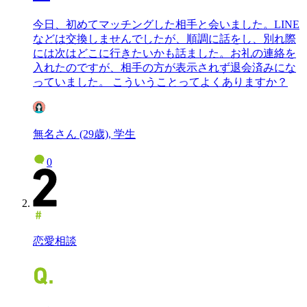
今日、初めてマッチングした相手と会いました。LINE
などは交換しませんでしたが、順調に話をし、別れ際
には次はどこに行きたいかも話ました。お礼の連絡を
入れたのですが、相手の方が表示されず退会済みにな
っていました。 こういうことってよくありますか？
無名さん (29歳), 学生
0
恋愛相談