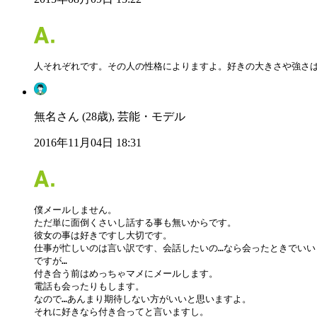
人それぞれです。その人の性格によりますよ。好きの大きさや強さ
無名さん (28歳), 芸能・モデル
2016年11月04日 18:31
僕メールしません。

ただ単に面倒くさいし話する事も無いからです。

彼女の事は好きですし大切です。

仕事が忙しいのは言い訳です、会話したいの…なら会ったときでいい
ですが…

付き合う前はめっちゃマメにメールします。

電話も会ったりもします。

なので…あんまり期待しない方がいいと思いますよ。

それに好きなら付き合ってと言いますし。
