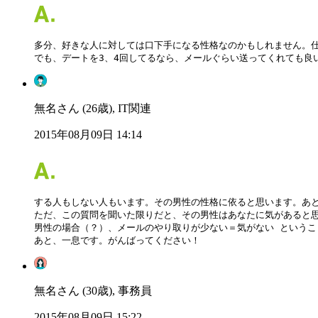
多分、好きな人に対しては口下手になる性格なのかもしれません。仕
でも、デートを3、4回してるなら、メールぐらい送ってくれても良いで
無名さん (26歳), IT関連
2015年08月09日 14:14
する人もしない人もいます。その男性の性格に依ると思います。あと
ただ、この質問を聞いた限りだと、その男性はあなたに気があると思
男性の場合（？）、メールのやり取りが少ない＝気がない というこ
あと、一息です。がんばってください！
無名さん (30歳), 事務員
2015年08月09日 15:22