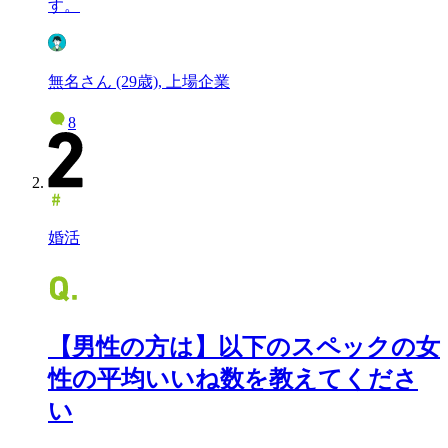
す。
無名さん (29歳), 上場企業
8
婚活
【男性の方は】以下のスペックの女
性の平均いいね数を教えてくださ
い