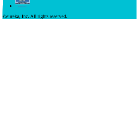
©︎eureka, Inc. All rights reserved.