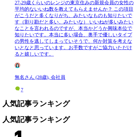
27-29歳くらいのレンジの東京住みの新規会員の女性の
平均的ないいね数を教えてもらえませんか？ この項目
がこうだと多くなりがち、みたいなものも知りたいで
す（割り勘だと多い、みたいな） いいねが多いみたい
なことを言われるのですが、本当かどうか興味本位で
知りたいです。本当に多い場合、奥手で優しいタイプ
の男性を逃してしまっていそうで、何か対策を考えな
いとなと思っています。お手数ですがご協力いただけ
ると嬉しいです。
無名さん (28歳), 会社員
7
人気記事ランキング
人気記事ランキング