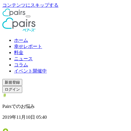
コンテンツにスキップする
ホーム
幸せレポート
料金
ニュース
コラム
イベント開催中
新規登録
ログイン
Pairsでのお悩み
2019年11月10日 05:40