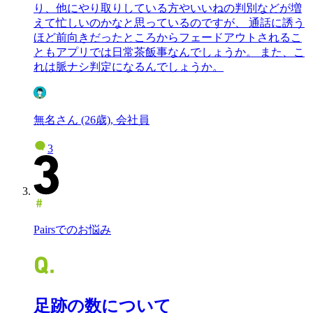
り、他にやり取りしている方やいいねの判別などが増
えて忙しいのかなと思っているのですが、 通話に誘う
ほど前向きだったところからフェードアウトされるこ
ともアプリでは日常茶飯事なんでしょうか。 また、こ
れは脈ナシ判定になるんでしょうか。
無名さん (26歳), 会社員
3
Pairsでのお悩み
足跡の数について