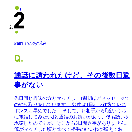
0
Pairsでのお悩み
通話に誘われたけど、その後数日返
事がない
先日同じ趣味の方とマッチし、1週間ほどメッセージで
のやり取りをしています。 頻度は1日2、3往復でレス
ポンスも早めでした。 そして、お相手から｢近いうち
に電話してみたい｣と通話のお誘いがあり、僕も誘いを
承諾したのですが、そこから3日間返事がありません。
僕がマッチした頃と比べて相手のいいねが増えてお