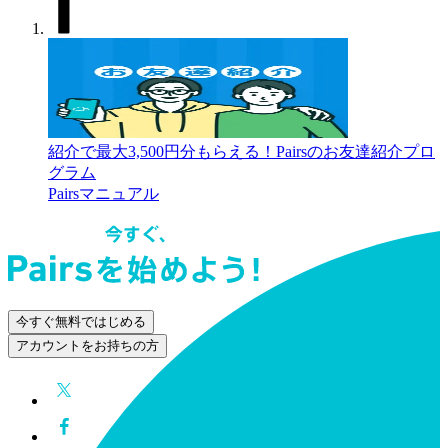
紹介で最大3,500円分もらえる！Pairsのお友達紹介プロ
グラム
Pairsマニュアル
今すぐ無料ではじめる
アカウントをお持ちの方