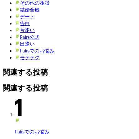
その他の相談
結婚全般
デート
告白
片想い
Pairs公式
出逢い
Pairsでのお悩み
モテテク
関連する投稿
関連する投稿
Pairsでのお悩み