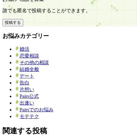
誰でも匿名で投稿することができます。
投稿する
お悩みカテゴリー
婚活
恋愛相談
その他の相談
結婚全般
デート
告白
片想い
Pairs公式
出逢い
Pairsでのお悩み
モテテク
関連する投稿