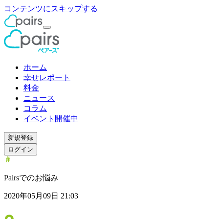
コンテンツにスキップする
ホーム
幸せレポート
料金
ニュース
コラム
イベント開催中
新規登録
ログイン
Pairsでのお悩み
2020年05月09日 21:03