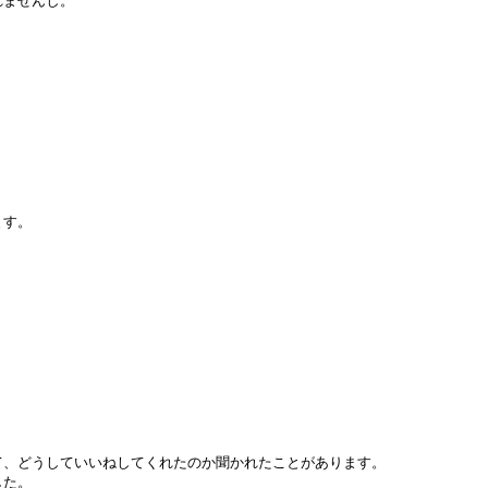
れませんし。
す。

、どうしていいねしてくれたのか聞かれたことがあります。

た。
