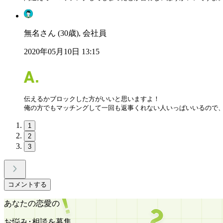
無名さん (30歳), 会社員
2020年05月10日 13:15
伝えるかブロックした方がいいと思いますよ！

俺の方でもマッチングして一回も返事くれない人いっぱいいるので
1
2
3
コメントする
あなたの恋愛の
お悩み･相談を募集