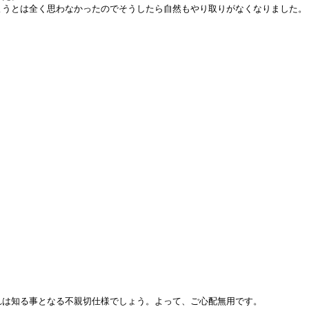
うとは全く思わなかったのでそうしたら自然もやり取りがなくなりました。

は知る事となる不親切仕様でしょう。よって、ご心配無用です。
