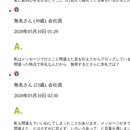
変に親切心を見せるとそこにつけ込んで絡んでくる輩もいるかもし
無名さん (30歳), 会社員
2020年05月10日 01:29
私はメッセージでひとこと間違えた旨を伝えてからブロックしていま
間違った時点で失礼なんだから、無視するとさらに失礼では？
無名さん (23歳), 会社員
2020年05月10日 02:30
私も間違えていいねしてしまったことがあります。メッセージがきて
間違えた、とはさすがに言えず、いろいろあって、と言葉を濁しまし