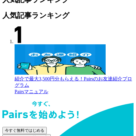
人気記事ランキング
紹介で最大3,500円分もらえる！Pairsのお友達紹介プロ
グラム
Pairsマニュアル
今すぐ無料ではじめる