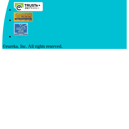
©︎eureka, Inc. All rights reserved.