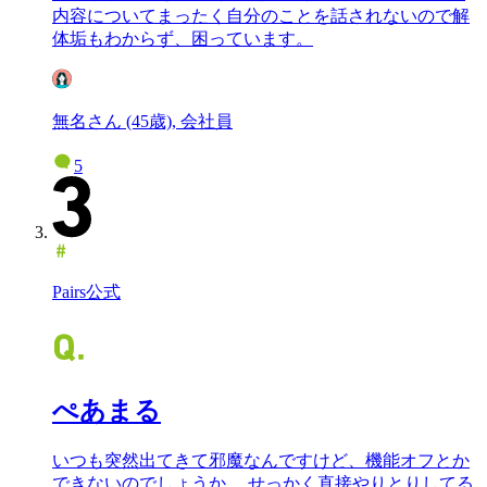
内容についてまったく自分のことを話されないので解
体垢もわからず、困っています。
無名さん (45歳), 会社員
5
Pairs公式
ぺあまる
いつも突然出てきて邪魔なんですけど、機能オフとか
できないのでしょうか。 せっかく直接やりとりしてる