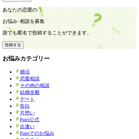
あなたの恋愛の
お悩み･相談を募集
誰でも匿名で投稿することができます。
投稿する
お悩みカテゴリー
婚活
恋愛相談
その他の相談
結婚全般
デート
告白
片想い
Pairs公式
出逢い
Pairsでのお悩み