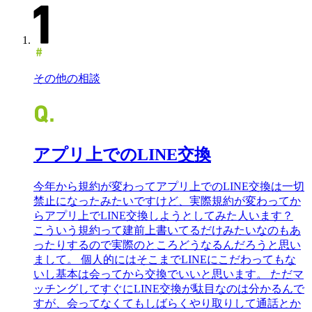
その他の相談
アプリ上でのLINE交換
今年から規約が変わってアプリ上でのLINE交換は一切
禁止になったみたいですけど、実際規約が変わってか
らアプリ上でLINE交換しようとしてみた人います？
こういう規約って建前上書いてるだけみたいなのもあ
ったりするので実際のところどうなるんだろうと思い
まして。 個人的にはそこまでLINEにこだわってもな
いし基本は会ってから交換でいいと思います。 ただマ
ッチングしてすぐにLINE交換が駄目なのは分かるんで
すが、会ってなくてもしばらくやり取りして通話とか