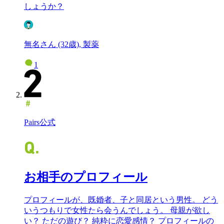
しょうか？
無名さん (32歳), 製薬
1
Pairs公式
お相手のプロフィール
プロフィールが、既婚者、子と同居という男性。 どう
いうつもりで女性たら会うんでしょう。 母親が欲し
い？ ただの遊び？ 純粋に恋愛感情？ プロフィールの