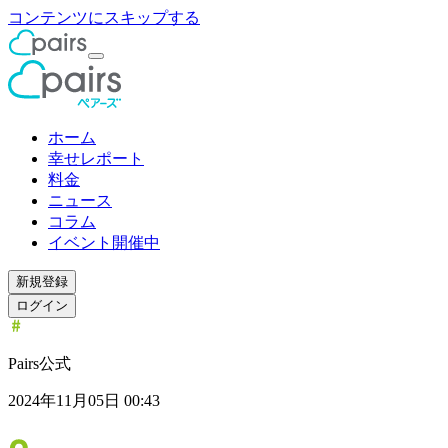
コンテンツにスキップする
ホーム
幸せレポート
料金
ニュース
コラム
イベント開催中
新規登録
ログイン
Pairs公式
2024年11月05日 00:43