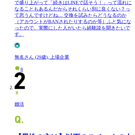
で盛り上がって「続きはLINEで話そう！」って流れに
なることもあるんだからそれくらい別に良くない？っ
て思うんですけどね… 交換を試みたらどうなるのか
（アカウントがBANされたりするのか等）ふと気にな
ったので、実際にした人がいたら経験談を聞きたいで
す。
無名さん (29歳), 上場企業
8
婚活