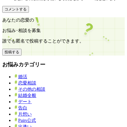
コメントする
あなたの恋愛の
お悩み･相談を募集
誰でも匿名で投稿することができます。
投稿する
お悩みカテゴリー
婚活
恋愛相談
その他の相談
結婚全般
デート
告白
片想い
Pairs公式
出逢い