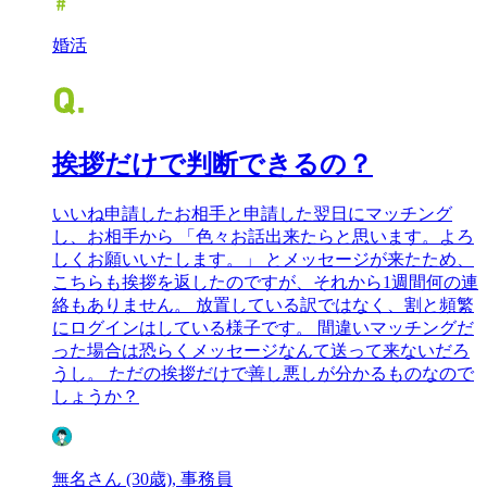
婚活
挨拶だけで判断できるの？
いいね申請したお相手と申請した翌日にマッチング
し、お相手から 「色々お話出来たらと思います。よろ
しくお願いいたします。」 とメッセージが来たため、
こちらも挨拶を返したのですが、それから1週間何の連
絡もありません。 放置している訳ではなく、割と頻繁
にログインはしている様子です。 間違いマッチングだ
った場合は恐らくメッセージなんて送って来ないだろ
うし。 ただの挨拶だけで善し悪しが分かるものなので
しょうか？
無名さん (30歳), 事務員