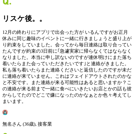
リスケ後。。
12月の終わりにアプリで出会った方が いるんですがお正月
休みに同じ趣味のイベントに一緒に行きましょうと盛り上が
り約束をしていました。会ってから毎日連絡は取り合ってい
たんですが約束の3日前に｢急遽実家に帰らなくてはならなく
なりました。本当に申し訳ないのですが連休明けにまた落ち
着いたらまた会っていただきたいです｣と連絡がきました。
私も落ち着いたらまた連絡くださいと返信したのですが未だ
に連絡が来ていません。これはフェイドアウトされたのかな
と不安です。また連絡が来る可能性はあると思いますか？こ
の連絡が来る前まで一緒に食べにいきたいお店とかの話も彼
からしてたのでどこで嫌になったのかなぁとか色々考えてし
まいます。
無名さん (36歳), 接客業