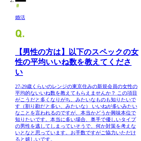
婚活
【男性の方は】以下のスペックの女
性の平均いいね数を教えてくださ
い
27-29歳くらいのレンジの東京住みの新規会員の女性の
平均的ないいね数を教えてもらえませんか？ この項目
がこうだと多くなりがち、みたいなものも知りたいで
す（割り勘だと多い、みたいな） いいねが多いみたい
なことを言われるのですが、本当かどうか興味本位で
知りたいです。本当に多い場合、奥手で優しいタイプ
の男性を逃してしまっていそうで、何か対策を考えな
いとなと思っています。お手数ですがご協力いただけ
ると嬉しいです。