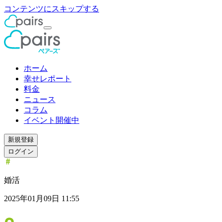
コンテンツにスキップする
ホーム
幸せレポート
料金
ニュース
コラム
イベント開催中
新規登録
ログイン
婚活
2025年01月09日 11:55