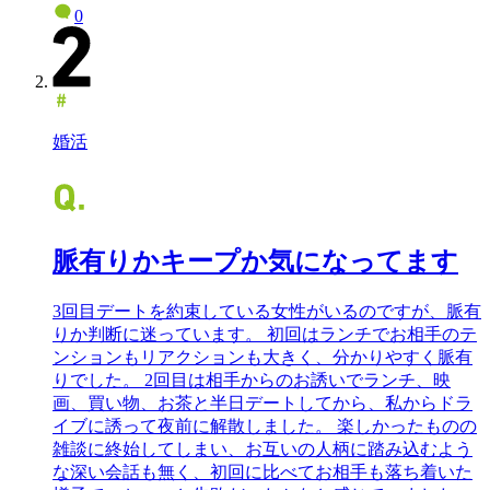
0
婚活
脈有りかキープか気になってます
3回目デートを約束している女性がいるのですが、脈有
りか判断に迷っています。 初回はランチでお相手のテ
ンションもリアクションも大きく、分かりやすく脈有
りでした。 2回目は相手からのお誘いでランチ、映
画、買い物、お茶と半日デートしてから、私からドラ
イブに誘って夜前に解散しました。 楽しかったものの
雑談に終始してしまい、お互いの人柄に踏み込むよう
な深い会話も無く、初回に比べてお相手も落ち着いた