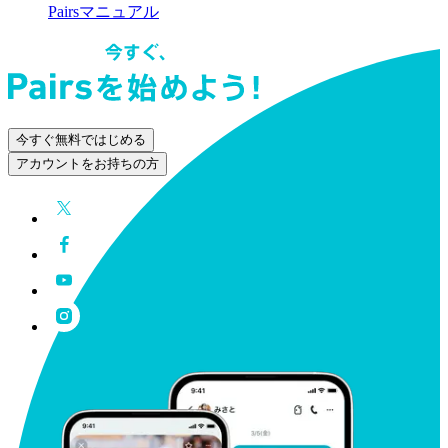
Pairsマニュアル
今すぐ無料ではじめる
アカウントをお持ちの方