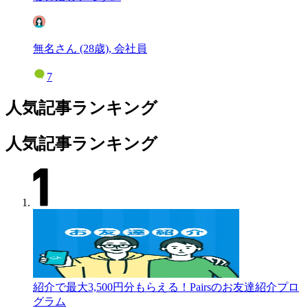
無名さん (28歳), 会社員
7
人気記事ランキング
人気記事ランキング
紹介で最大3,500円分もらえる！Pairsのお友達紹介プロ
グラム