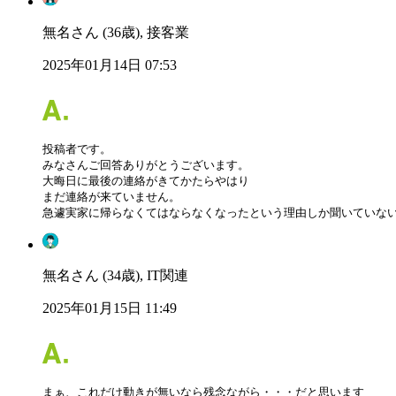
無名さん (36歳), 接客業
2025年01月14日 07:53
投稿者です。

みなさんご回答ありがとうございます。

大晦日に最後の連絡がきてかたらやはり

まだ連絡が来ていません。

急遽実家に帰らなくてはならなくなったという理由しか聞いていない
無名さん (34歳), IT関連
2025年01月15日 11:49
まぁ、これだけ動きが無いなら残念ながら・・・だと思います