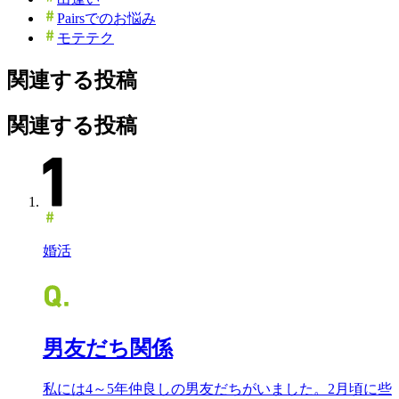
Pairsでのお悩み
モテテク
関連する投稿
関連する投稿
婚活
男友だち関係
私には4～5年仲良しの男友だちがいました。2月頃に些