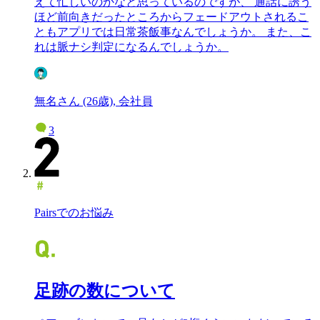
えて忙しいのかなと思っているのですが、 通話に誘う
ほど前向きだったところからフェードアウトされるこ
ともアプリでは日常茶飯事なんでしょうか。 また、こ
れは脈ナシ判定になるんでしょうか。
無名さん (26歳), 会社員
3
Pairsでのお悩み
足跡の数について