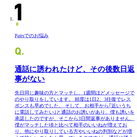
Pairsでのお悩み
通話に誘われたけど、その後数日返
事がない
先日同じ趣味の方とマッチし、1週間ほどメッセージで
のやり取りをしています。 頻度は1日2、3往復でレス
ポンスも早めでした。 そして、お相手から｢近いうち
に電話してみたい｣と通話のお誘いがあり、僕も誘いを
承諾したのですが、そこから3日間返事がありません。
僕がマッチした頃と比べて相手のいいねが増えてお
り、他にやり取りしている方やいいねの判別などが増