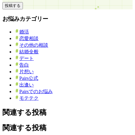
投稿する
お悩みカテゴリー
婚活
恋愛相談
その他の相談
結婚全般
デート
告白
片想い
Pairs公式
出逢い
Pairsでのお悩み
モテテク
関連する投稿
関連する投稿