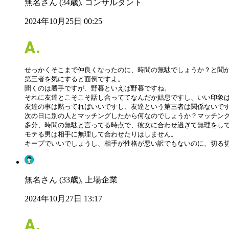
無名さん (34歳), コンサルタント
2024年10月25日 00:25
せっかくそこまで仲良くなったのに、時間の無駄でしょうか？と聞か
第三者を気にすると面倒ですよ。

聞くのは勝手ですが、野暮といえば野暮ですね。

それに友達とこそこそ話し合っててなんだか姑息ですし、いい印象は
友達の事は黙ってればいいですし、友達という第三者は関係ないです
次の日に別の人とマッチングしたから何なのでしょうか？マッチング
多分、時間の無駄と言ってる時点で、彼女に合わせ過ぎて無理をして
モテる男は相手に無理して合わせたりはしません。

キープでいいでしょうし、相手が性格が悪い訳でもないのに、切る
無名さん (33歳), 上場企業
2024年10月27日 13:17