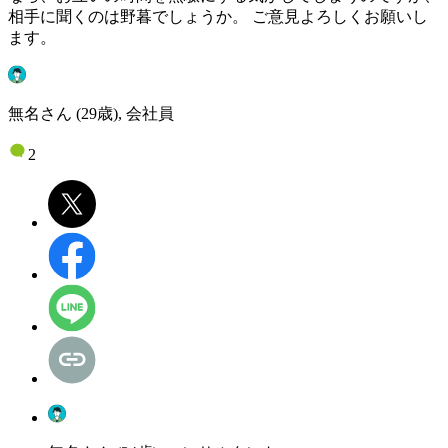
相手に聞くのは野暮でしょうか。 ご意見よろしくお願いし
ます。
無名さん (29歳), 会社員
2