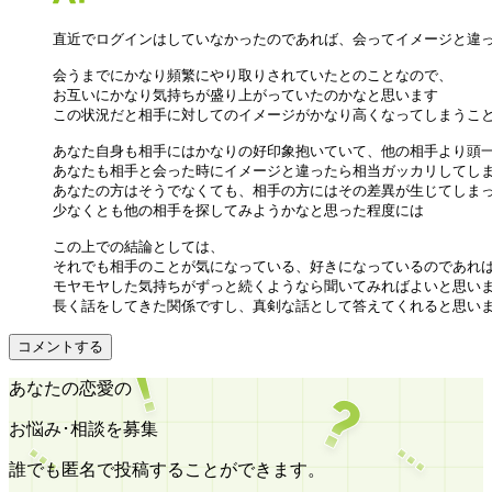
直近でログインはしていなかったのであれば、会ってイメージと違っ
会うまでにかなり頻繁にやり取りされていたとのことなので、

お互いにかなり気持ちが盛り上がっていたのかなと思います

この状況だと相手に対してのイメージがかなり高くなってしまうこと
あなた自身も相手にはかなりの好印象抱いていて、他の相手より頭一
あなたも相手と会った時にイメージと違ったら相当ガッカリしてしま
あなたの方はそうでなくても、相手の方にはその差異が生じてしまっ
少なくとも他の相手を探してみようかなと思った程度には

この上での結論としては、

それでも相手のことが気になっている、好きになっているのであれば
モヤモヤした気持ちがずっと続くようなら聞いてみればよいと思いま
長く話をしてきた関係ですし、真剣な話として答えてくれると思い
コメントする
あなたの恋愛の
お悩み･相談を募集
誰でも匿名で投稿することができます。