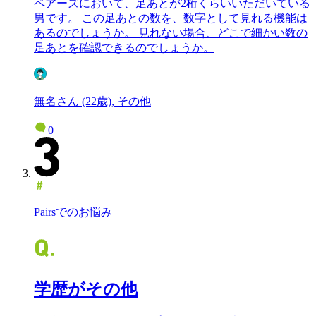
ペアーズにおいて、足あとが2桁くらいいただいている
男です。 この足あとの数を、数字として見れる機能は
あるのでしょうか。 見れない場合、どこで細かい数の
足あとを確認できるのでしょうか。
無名さん (22歳), その他
0
Pairsでのお悩み
学歴がその他