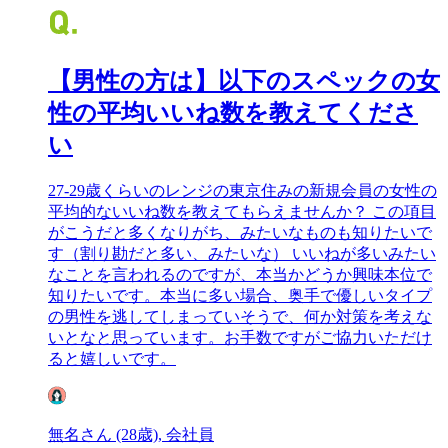
【男性の方は】以下のスペックの女
性の平均いいね数を教えてくださ
い
27-29歳くらいのレンジの東京住みの新規会員の女性の
平均的ないいね数を教えてもらえませんか？ この項目
がこうだと多くなりがち、みたいなものも知りたいで
す（割り勘だと多い、みたいな） いいねが多いみたい
なことを言われるのですが、本当かどうか興味本位で
知りたいです。本当に多い場合、奥手で優しいタイプ
の男性を逃してしまっていそうで、何か対策を考えな
いとなと思っています。お手数ですがご協力いただけ
ると嬉しいです。
無名さん (28歳), 会社員