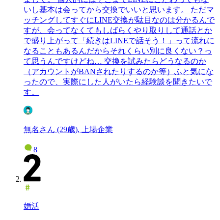
いし基本は会ってから交換でいいと思います。 ただマ
ッチングしてすぐにLINE交換が駄目なのは分かるんで
すが、会ってなくてもしばらくやり取りして通話とか
で盛り上がって「続きはLINEで話そう！」って流れに
なることもあるんだからそれくらい別に良くない？っ
て思うんですけどね… 交換を試みたらどうなるのか
（アカウントがBANされたりするのか等）ふと気にな
ったので、実際にした人がいたら経験談を聞きたいで
す。
無名さん (29歳), 上場企業
8
婚活