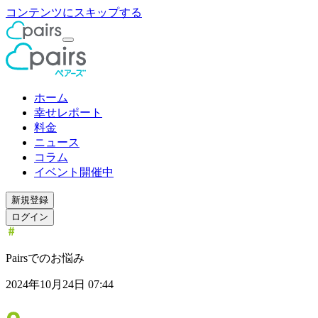
コンテンツにスキップする
ホーム
幸せレポート
料金
ニュース
コラム
イベント開催中
新規登録
ログイン
Pairsでのお悩み
2024年10月24日 07:44