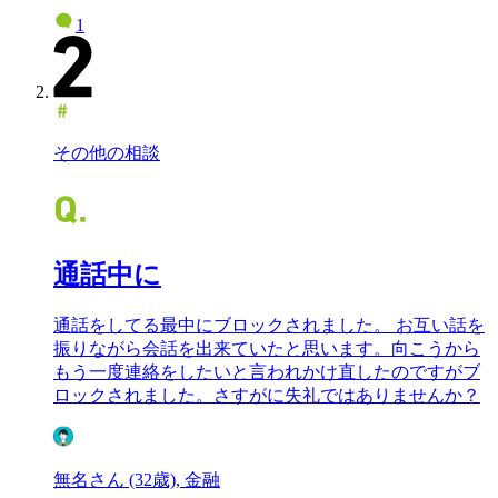
1
その他の相談
通話中に
通話をしてる最中にブロックされました。 お互い話を
振りながら会話を出来ていたと思います。向こうから
もう一度連絡をしたいと言われかけ直したのですがブ
ロックされました。さすがに失礼ではありませんか？
無名さん (32歳), 金融