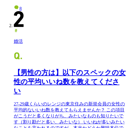
8
婚活
【男性の方は】以下のスペックの女
性の平均いいね数を教えてくださ
い
27-29歳くらいのレンジの東京住みの新規会員の女性の
平均的ないいね数を教えてもらえませんか？ この項目
がこうだと多くなりがち、みたいなものも知りたいで
す（割り勘だと多い、みたいな） いいねが多いみたい
なことを言われるのですが、本当かどうか興味本位で