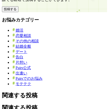
投稿する
お悩みカテゴリー
婚活
恋愛相談
その他の相談
結婚全般
デート
告白
片想い
Pairs公式
出逢い
Pairsでのお悩み
モテテク
関連する投稿
関連する投稿