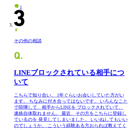
1
その他の相談
LINEブロックされている相手につ
いて
こちらで知り合い、 1年ぐらいお会いしていた方がい
ます。 ちなみに付き合ってはないです。 いろんなこと
で喧嘩して、相手からLINEを ブロックされていて、
連絡自体取れません。 最近、その方をこちらに登録し
ているのを 発見してしまいました。 いいねしてもいい
のでしょうか。 こういう経験ある方おられば教えてく