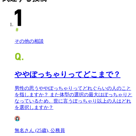
その他の相談
ややぽっちゃりってどこまで？
男性の思うややぽっちゃりってどれぐらいの人のこと
を指しますか？ また体型の選択の最大はぽっちゃりと
なっているため、世に言うぽっちゃり以上の人はどれ
を選択しますか？
無名さん (25歳), 公務員