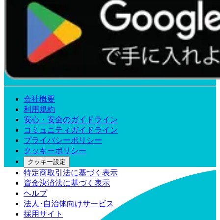
会社概要
利用規約
安心・安全のガイドライン
コミュニティガイドライン
プライバシーポリシー
クッキーポリシー
クッキー設定
特定商取引法に基づく表示
資金決済法に基づく表示
ヘルプ
法人･自治体向けサービス
採用サイト