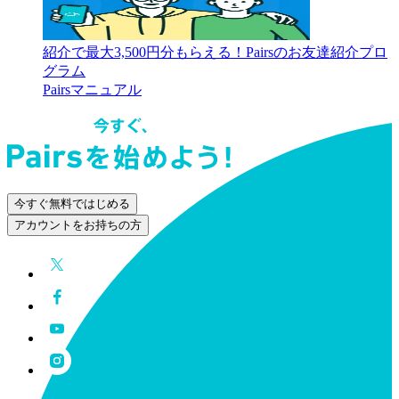
紹介で最大3,500円分もらえる！Pairsのお友達紹介プロ
グラム
Pairsマニュアル
今すぐ無料ではじめる
アカウントをお持ちの方