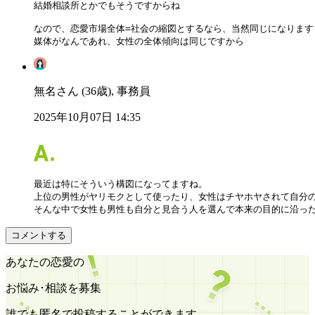
結婚相談所とかでもそうですからね

なので、恋愛市場全体=社会の縮図とするなら、当然同じになります

媒体がなんであれ、女性の全体傾向は同じですから
無名さん (36歳), 事務員
2025年10月07日 14:35
最近は特にそういう構図になってますね。

上位の男性がヤリモクとして使ったり、女性はチヤホヤされて自分の
そんな中で女性も男性も自分と見合う人を選んで本来の目的に沿っ
コメントする
あなたの恋愛の
お悩み･相談を募集
誰でも匿名で投稿することができます。