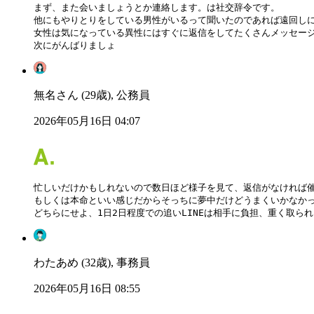
まず、また会いましょうとか連絡します。は社交辞令です。

他にもやりとりをしている男性がいるって聞いたのであれば遠回しに
女性は気になっている異性にはすぐに返信をしてたくさんメッセージ
次にがんばりましょ
無名さん (29歳), 公務員
2026年05月16日 04:07
忙しいだけかもしれないので数日ほど様子を見て、返信がなければ催
もしくは本命といい感じだからそっちに夢中だけどうまくいかなかっ
どちらにせよ、1日2日程度での追いLINEは相手に負担、重く取ら
わたあめ (32歳), 事務員
2026年05月16日 08:55