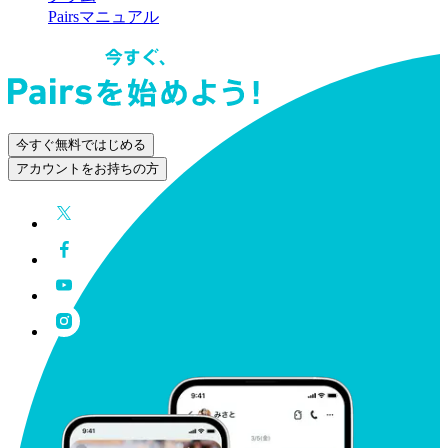
Pairsマニュアル
今すぐ無料ではじめる
アカウントをお持ちの方