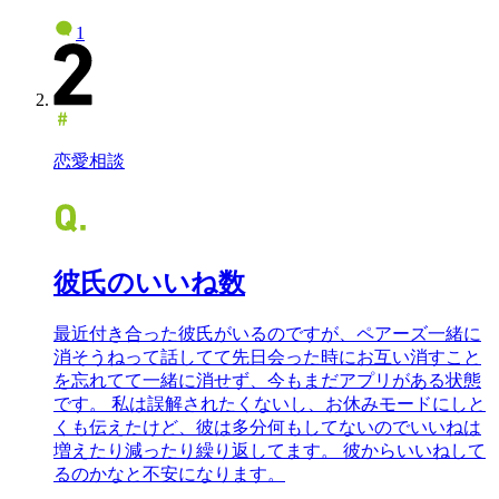
1
恋愛相談
彼氏のいいね数
最近付き合った彼氏がいるのですが、ペアーズ一緒に
消そうねって話してて先日会った時にお互い消すこと
を忘れてて一緒に消せず、今もまだアプリがある状態
です。 私は誤解されたくないし、お休みモードにしと
くも伝えたけど、彼は多分何もしてないのでいいねは
増えたり減ったり繰り返してます。 彼からいいねして
るのかなと不安になります。