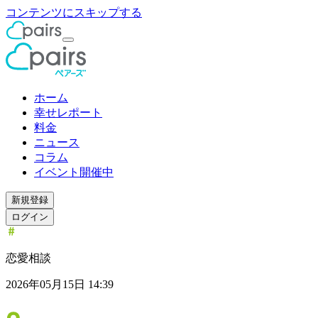
コンテンツにスキップする
ホーム
幸せレポート
料金
ニュース
コラム
イベント開催中
新規登録
ログイン
恋愛相談
2026年05月15日 14:39