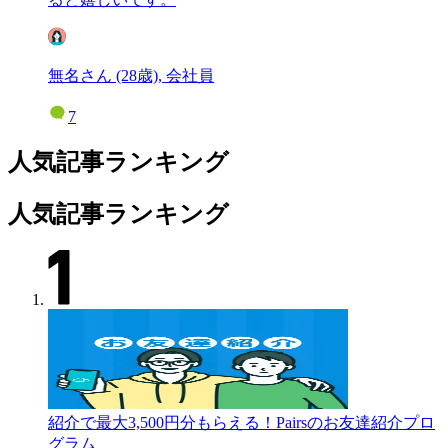
無名さん (28歳), 会社員
7
人気記事ランキング
人気記事ランキング
紹介で最大3,500円分もらえる！Pairsのお友達紹介プロ
グラム