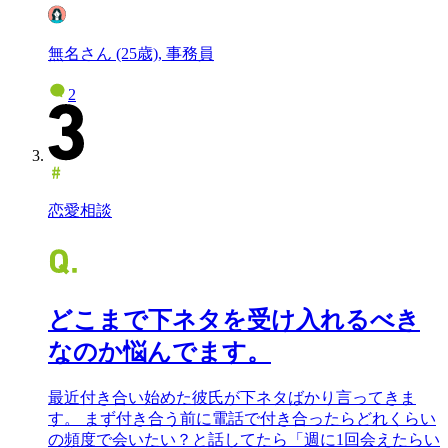
無名さん (25歳), 事務員
2
恋愛相談
どこまで下ネタを受け入れるべき
なのか悩んでます。
最近付き合い始めた彼氏が下ネタばかり言ってきま
す。 まず付き合う前に電話で付き合ったらどれくらい
の頻度で会いたい？と話してたら「週に1回会えたらい