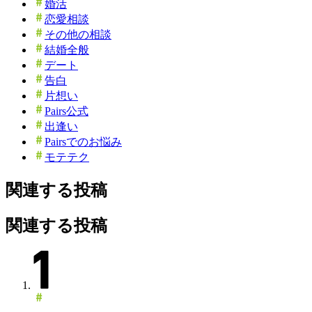
婚活
恋愛相談
その他の相談
結婚全般
デート
告白
片想い
Pairs公式
出逢い
Pairsでのお悩み
モテテク
関連する投稿
関連する投稿