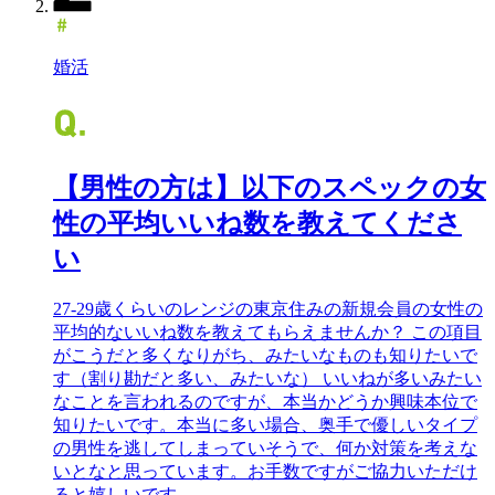
婚活
【男性の方は】以下のスペックの女
性の平均いいね数を教えてくださ
い
27-29歳くらいのレンジの東京住みの新規会員の女性の
平均的ないいね数を教えてもらえませんか？ この項目
がこうだと多くなりがち、みたいなものも知りたいで
す（割り勘だと多い、みたいな） いいねが多いみたい
なことを言われるのですが、本当かどうか興味本位で
知りたいです。本当に多い場合、奥手で優しいタイプ
の男性を逃してしまっていそうで、何か対策を考えな
いとなと思っています。お手数ですがご協力いただけ
ると嬉しいです。