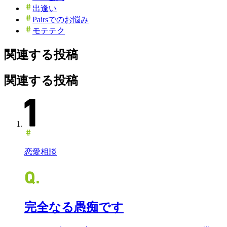
出逢い
Pairsでのお悩み
モテテク
関連する投稿
関連する投稿
恋愛相談
完全なる愚痴です