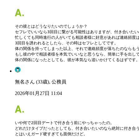
その彼とはどうなりたいのでしょうか？

セフレでいいなら3回目に繋がる可能性はありますが、付き合いたい
忙しくても同時進行の人がいても相談者様に好意があれば連絡頻度は
3回目を誘われるとしたら、その時はセフレとしてです。

体の関係を持ってしまった以上、それで連絡頻度が落ちたのならもう
もし彼の中で相談者様を本気でいいなと思うなら、簡単に手を出して
体の関係になったとしても、彼が本気なら追いかけてくるはずです
無名さん (33歳), 公務員
2026年01月27日 11:04
いや何で2回目デートで付き合う前にやっちゃったの。

どれだけタイプだったとしても、付き合いたいのなら絶対に付き合う
とはいえガード硬すぎても面倒だけど。
