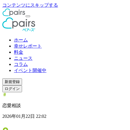
コンテンツにスキップする
ホーム
幸せレポート
料金
ニュース
コラム
イベント開催中
新規登録
ログイン
恋愛相談
2026年01月22日 22:02