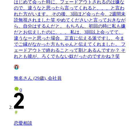
はじめて会った時に、フェードアウトされるのは嫌な
ので、違うなと思ったら言ってくれると、、、と言わ
れた方がいます。 その後、3回ほど会った今、2週間未
読無視されました笑 やめてくださいと言っておきなが
ら、自分はするんだと。 もちろん、初回の時に私も嫌
だとお伝えしたのに、、、 私は、3回以上会ってて、
違うなーと思った場合、正直に伝える派ですし、今ま
でご縁がなかった方もちゃんと伝えてくれました。 フ
ェードアウトで終わることって割とあるんですか？ そ
れとも彼が、ろくでもない奴だったのですかね？笑
無名さん (29歳), 会社員
0
恋愛相談