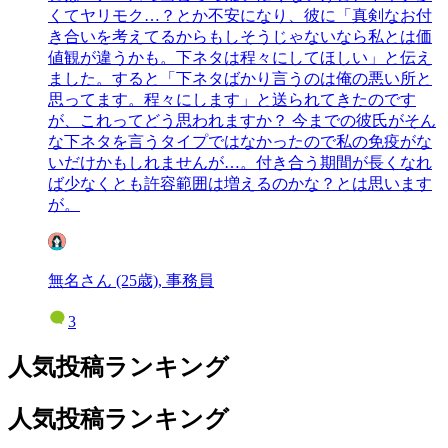
くてヤリモク…？とか不安になり、彼に「真剣なお付
き合いを考えてるからもしそうじゃないなら私とは価
値観が違うかも。下ネタは程々にしてほしい」と伝え
ました。すると「下ネタばかり言うのは俺の悪い所と
思ってます。程々にします」と送られてきたのです
が、これってどう思われますか？ 今までの彼氏がそん
な下ネタを言うタイプではなかったので私の免疫がな
いだけかもしれませんが…。付き合う期間が長くなれ
ば少なくとも許容範囲は増えるのかな？とは思います
が。
無名さん (25歳), 事務員
3
人気投稿ランキング
人気投稿ランキング