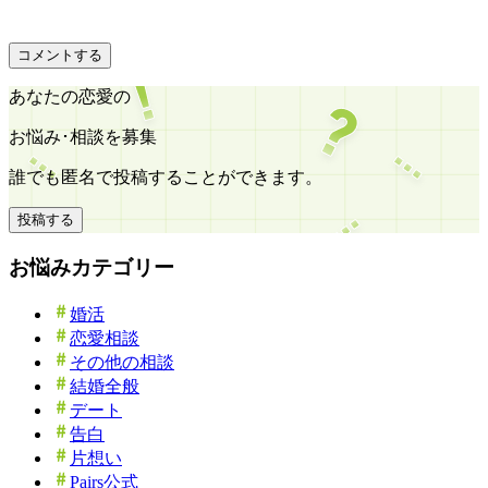
コメントする
あなたの恋愛の
お悩み･相談を募集
誰でも匿名で投稿することができます。
投稿する
お悩みカテゴリー
婚活
恋愛相談
その他の相談
結婚全般
デート
告白
片想い
Pairs公式