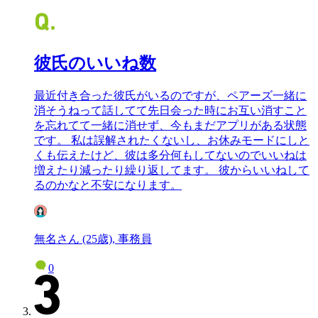
彼氏のいいね数
最近付き合った彼氏がいるのですが、ペアーズ一緒に
消そうねって話してて先日会った時にお互い消すこと
を忘れてて一緒に消せず、今もまだアプリがある状態
です。 私は誤解されたくないし、お休みモードにしと
くも伝えたけど、彼は多分何もしてないのでいいねは
増えたり減ったり繰り返してます。 彼からいいねして
るのかなと不安になります。
無名さん (25歳), 事務員
0