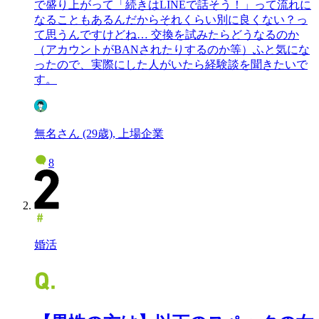
で盛り上がって「続きはLINEで話そう！」って流れに
なることもあるんだからそれくらい別に良くない？っ
て思うんですけどね… 交換を試みたらどうなるのか
（アカウントがBANされたりするのか等）ふと気にな
ったので、実際にした人がいたら経験談を聞きたいで
す。
無名さん (29歳), 上場企業
8
婚活