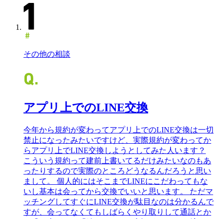
その他の相談
アプリ上でのLINE交換
今年から規約が変わってアプリ上でのLINE交換は一切
禁止になったみたいですけど、実際規約が変わってか
らアプリ上でLINE交換しようとしてみた人います？
こういう規約って建前上書いてるだけみたいなのもあ
ったりするので実際のところどうなるんだろうと思い
まして。 個人的にはそこまでLINEにこだわってもな
いし基本は会ってから交換でいいと思います。 ただマ
ッチングしてすぐにLINE交換が駄目なのは分かるんで
すが、会ってなくてもしばらくやり取りして通話とか