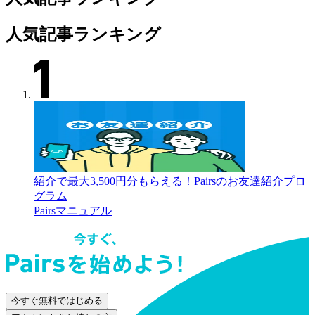
人気記事ランキング
紹介で最大3,500円分もらえる！Pairsのお友達紹介プロ
グラム
Pairsマニュアル
今すぐ無料ではじめる