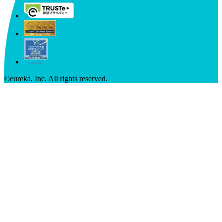
©︎eureka, Inc. All rights reserved.