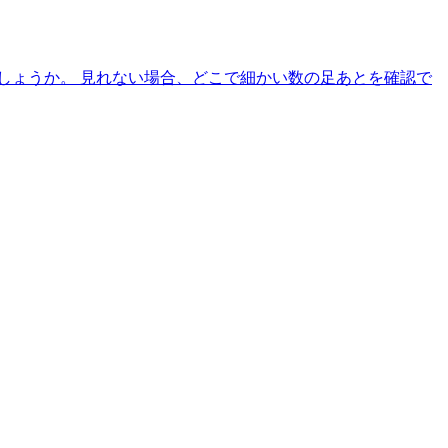
しょうか。 見れない場合、どこで細かい数の足あとを確認で