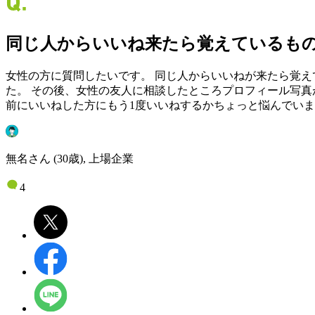
同じ人からいいね来たら覚えているも
女性の方に質問したいです。 同じ人からいいねが来たら覚え
た。 その後、女性の友人に相談したところプロフィール写真
前にいいねした方にもう1度いいねするかちょっと悩んでいま
無名さん (30歳), 上場企業
4