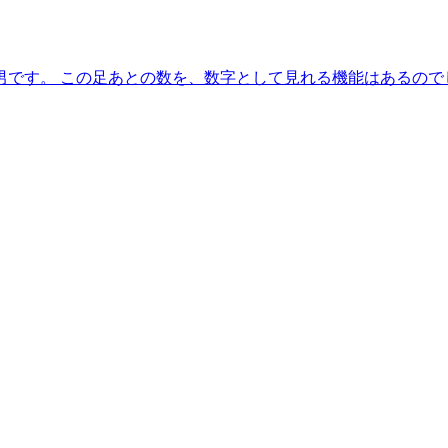
男です。 この足あとの数を、数字として見れる機能はあるので