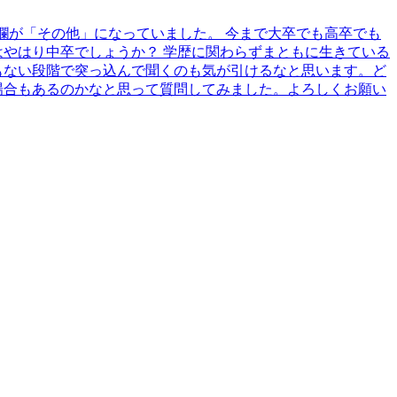
欄が「その他」になっていました。 今まで大卒でも高卒でも
はやはり中卒でしょうか？ 学歴に関わらずまともに生きている
もない段階で突っ込んで聞くのも気が引けるなと思います。ど
場合もあるのかなと思って質問してみました。よろしくお願い