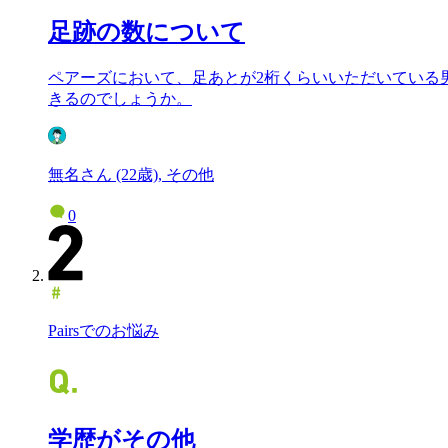
足跡の数について
ペアーズにおいて、足あとが2桁くらいいただいている
きるのでしょうか。
無名さん (22歳), その他
0
Pairsでのお悩み
学歴がその他