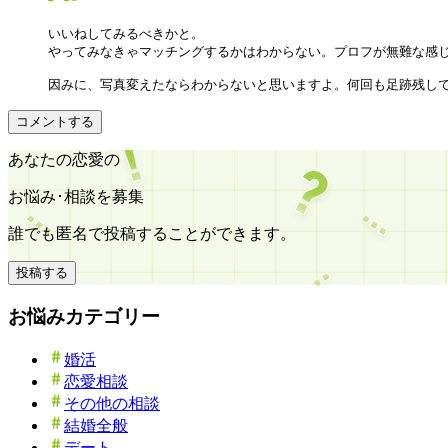
いいねしてみるべきかと。

やってみなきゃマッチングするかはわからない。プロフが無難な感じ
コメントする
あなたの恋愛の
お悩み･相談を募集
誰でも匿名で投稿することができます。
投稿する
お悩みカテゴリー
婚活
恋愛相談
その他の相談
結婚全般
デート