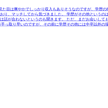
)見た目は爽やかでしっかり収入もありそうなのですが、学歴の
おり、マッチしてから気づきました。 学歴がその他というの
は話が合わないというのも聞きます。 ただ、まだお会いして
番手っ取り早いのですが、その前に学歴その他には中卒以外の