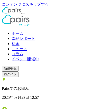
コンテンツにスキップする
ホーム
幸せレポート
料金
ニュース
コラム
イベント開催中
新規登録
ログイン
Pairsでのお悩み
2025年08月28日 12:57