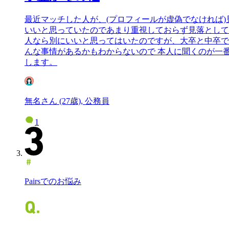
最近マッチした人が、(プロフィールが虚偽でなければ
いいと思っていたのであまり重視しておらず見落として
人なら別にいいと思ってはいたのですが、大卒と中卒で
んな事情があるかもわからないので 本人に聞くのが一
します。
無名さん (27歳), 公務員
1
Pairsでのお悩み