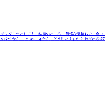
ッチングしたとしても、結局のところ、 気軽な気持ちで「会い
方の女性から「いいね」きたら、どう思いますか？ わざわざ