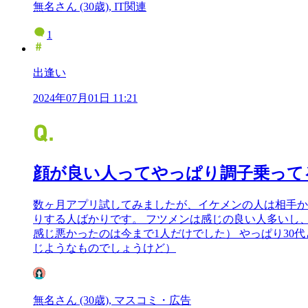
無名さん (30歳), IT関連
1
出逢い
2024年07月01日 11:21
顔が良い人ってやっぱり調子乗って
数ヶ月アプリ試してみましたが、イケメンの人は相手か
りする人ばかりです。 フツメンは感じの良い人多いし
感じ悪かったのは今まで1人だけでした） やっぱり3
じようなものでしょうけど）
無名さん (30歳), マスコミ・広告