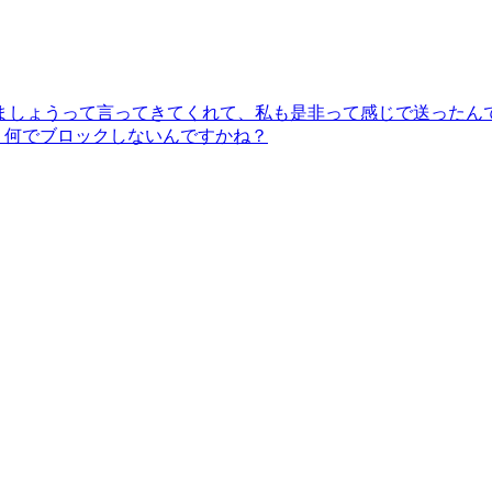
ましょうって言ってきてくれて、私も是非って感じで送ったん
 何でブロックしないんですかね？