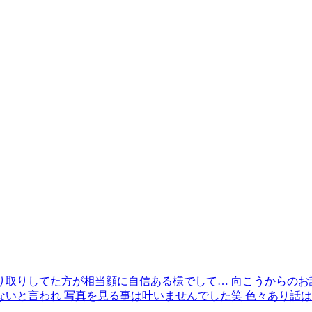
り取りしてた方が相当顔に自信ある様でして… 向こうからのお
ないと言われ 写真を見る事は叶いませんでした笑 色々あり話