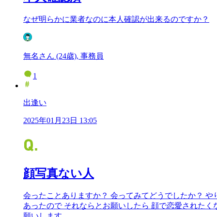
なぜ明らかに業者なのに本人確認が出来るのですか？
無名さん (24歳), 事務員
1
出逢い
2025年01月23日 13:05
顔写真ない人
会ったことありますか？ 会ってみてどうでしたか？ や
あったので それならとお願いしたら 顔で恋愛されたく
願いします。