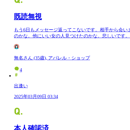
既読無視
もう6日もメッセージ返ってこないです。相手から会い
のかな。他にいい女の人見つけたのかな。悲しいです。
無名さん (35歳), アパレル・ショップ
4
出逢い
2025年03月09日 03:34
本人確認済