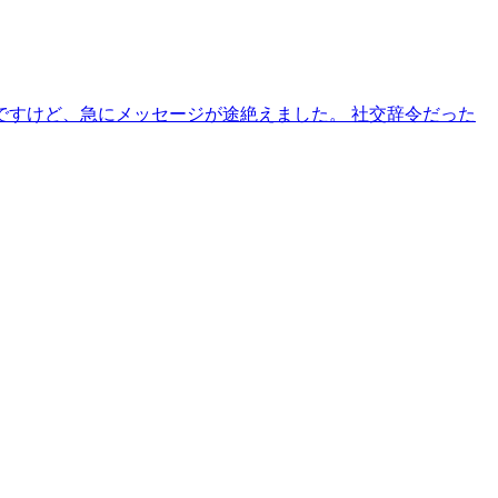
ですけど、急にメッセージが途絶えました。 社交辞令だった