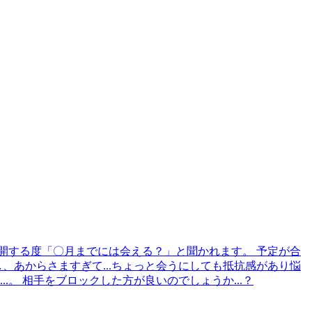
再開する度「〇月までには会える？」と聞かれます。 予定が合
、あからさますぎて...ちょっと会うにしても抵抗感があり悩
.。 相手をブロックした方が良いのでしょうか...？