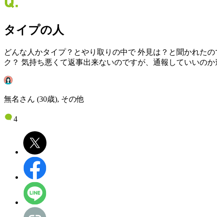
タイプの人
どんな人かタイプ？とやり取りの中で 外見は？と聞かれたの
ク？ 気持ち悪くて返事出来ないのですが、通報していいのか
無名さん (30歳), その他
4