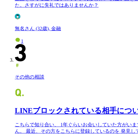
た。さすがに失礼ではありませんか？
無名さん (32歳), 金融
1
その他の相談
LINEブロックされている相手につ
こちらで知り合い、 1年ぐらいお会いしていた方がいま
ん。 最近、その方をこちらに登録しているのを 発見し