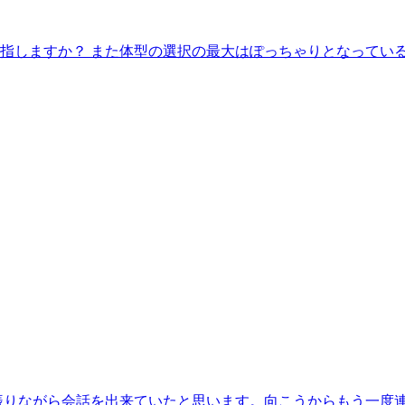
指しますか？ また体型の選択の最大はぽっちゃりとなってい
振りながら会話を出来ていたと思います。向こうからもう一度