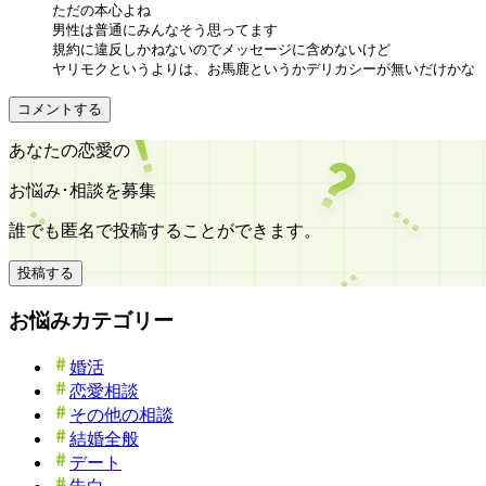
ただの本心よね

男性は普通にみんなそう思ってます

規約に違反しかねないのでメッセージに含めないけど

ヤリモクというよりは、お馬鹿というかデリカシーが無いだけかな
コメントする
あなたの恋愛の
お悩み･相談を募集
誰でも匿名で投稿することができます。
投稿する
お悩みカテゴリー
婚活
恋愛相談
その他の相談
結婚全般
デート