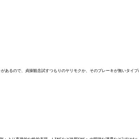
キがあるので、貞操観念試すつもりのヤリモクか、そのブレーキが無いタイプ