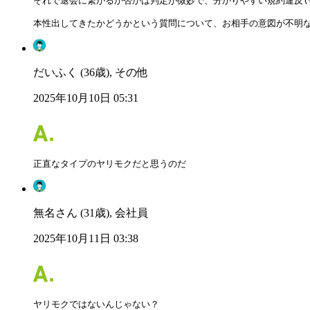
それで退会に繋がるか否かは判定が微妙で、分かりやすい規約違反(
本性出してきたかどうかという質問について、お相手の意図が不明
だいふく (36歳), その他
2025年10月10日 05:31
正直なタイプのヤリモクだと思うのだ
無名さん (31歳), 会社員
2025年10月11日 03:38
ヤリモクではないんじゃない？
