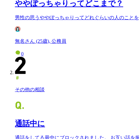
ややぽっちゃりってどこまで？
男性の思うややぽっちゃりってどれぐらいの人のことを
無名さん (25歳), 公務員
0
その他の相談
通話中に
通話をしてる最中にブロックされました。 お互い話を