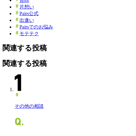
告白
片想い
Pairs公式
出逢い
Pairsでのお悩み
モテテク
関連する投稿
関連する投稿
その他の相談