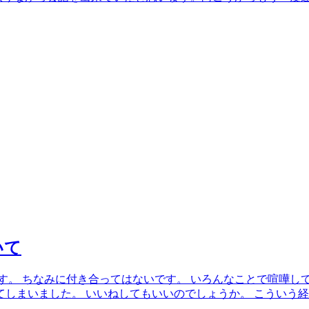
いて
す。 ちなみに付き合ってはないです。 いろんなことで喧嘩して
てしまいました。 いいねしてもいいのでしょうか。 こういう