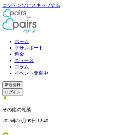
コンテンツにスキップする
ホーム
幸せレポート
料金
ニュース
コラム
イベント開催中
新規登録
ログイン
その他の相談
2025年10月09日 12:40