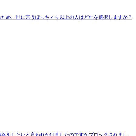
るため、世に言うぽっちゃり以上の人はどれを選択しますか？
連絡をしたいと言われかけ直したのですがブロックされまし