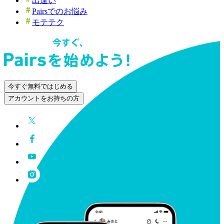
出逢い
Pairsでのお悩み
モテテク
今すぐ無料ではじめる
アカウントをお持ちの方