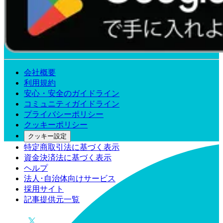
会社概要
利用規約
安心・安全のガイドライン
コミュニティガイドライン
プライバシーポリシー
クッキーポリシー
クッキー設定
特定商取引法に基づく表示
資金決済法に基づく表示
ヘルプ
法人･自治体向けサービス
採用サイト
記事提供元一覧