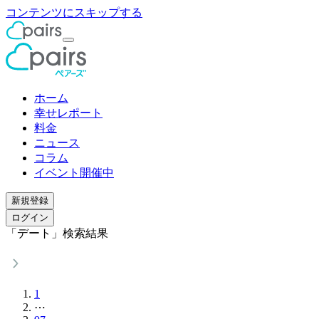
コンテンツにスキップする
ホーム
幸せレポート
料金
ニュース
コラム
イベント開催中
新規登録
ログイン
「デート」検索結果
1
⋯