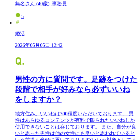
無名さん (40歳), 事務員
5
婚活
2026年05月05日 12:42
男性の方に質問です。足跡をつけた
段階で相手が好みなら必ずいいね
をしますか？
地方住み。いいねは300程度いただいております。 男
性はあらゆるコンテンツが有料で限られたいいねしか
使用できないことは存じております。 また、自分が良
いと思った男性は他の女性にも良いと思われていると
いう前提も念頭に置いてあります(いいね対象として人