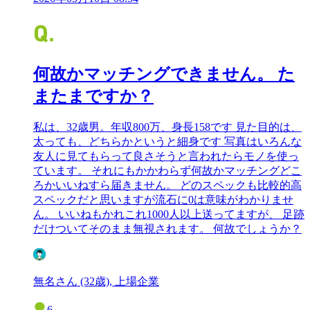
何故かマッチングできません。 た
またまですか？
私は、32歳男。年収800万、身長158です 見た目的は、
太っても、どちらかというと細身です 写真はいろんな
友人に見てもらって良さそうと言われたらモノを使っ
ています。 それにもかかわらず何故かマッチングどこ
ろかいいねすら届きません。 どのスペックも比較的高
スペックだと思いますが流石に0は意味がわかりませ
ん。 いいねもかれこれ1000人以上送ってますが、 足跡
だけついてそのまま無視されます。 何故でしょうか？
無名さん (32歳), 上場企業
6