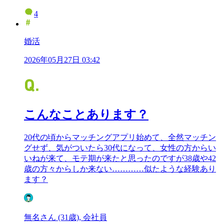
4
婚活
2026年05月27日 03:42
こんなことあります？
20代の頃からマッチングアプリ始めて、全然マッチン
グせず、気がついたら30代になって、女性の方からい
いねが来て、モテ期が来たと思ったのですが38歳や42
歳の方々からしか来ない…………似たような経験あり
ます？
無名さん (31歳), 会社員