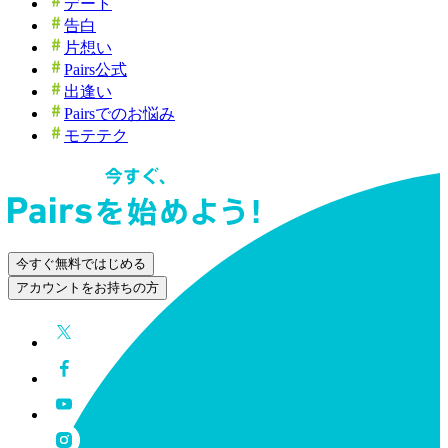
デート
告白
片想い
Pairs公式
出逢い
Pairsでのお悩み
モテテク
今すぐ無料ではじめる
アカウントをお持ちの方