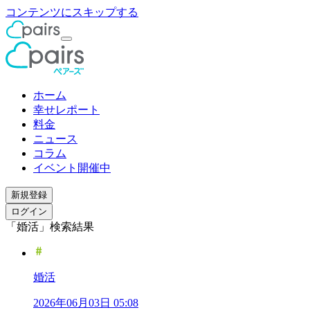
コンテンツにスキップする
ホーム
幸せレポート
料金
ニュース
コラム
イベント開催中
新規登録
ログイン
「婚活」検索結果
婚活
2026年06月03日 05:08