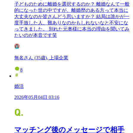
子どものために離婚を選択するのか？ 離婚なんて一般
的になった世の中ですが、離婚歴のある方って本当に
大丈夫なのか皆さんどう思いますか？ 結局は誰かが一
度手放した人、難ありなのかもしれないなと不安にな
ってきました。 別れた元奥様に本当の理由を聞いてみ
たいのが本音です笑
無名さん (35歳), 上場企業
8
婚活
2026年05月04日 03:16
マッチング後のメッセージで相手