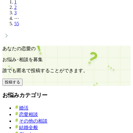
1
2
3
⋯
55
あなたの恋愛の
お悩み･相談を募集
誰でも匿名で投稿することができます。
投稿する
お悩みカテゴリー
婚活
恋愛相談
その他の相談
結婚全般