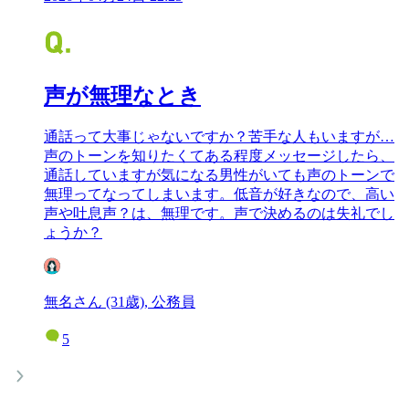
声が無理なとき
通話って大事じゃないですか？苦手な人もいますが…
声のトーンを知りたくてある程度メッセージしたら、
通話していますが気になる男性がいても声のトーンで
無理ってなってしまいます。低音が好きなので、高い
声や吐息声？は、無理です。声で決めるのは失礼でし
ょうか？
無名さん (31歳), 公務員
5