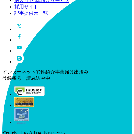
法人･自治体向けサービス
採用サイト
記事提供元一覧
インターネット異性紹介事業届け出済み
登録番号：
読み込み中
©︎eureka, Inc. All rights reserved.